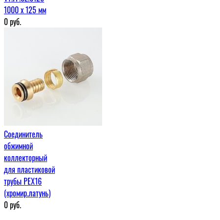
1000 х 125 мм
0
руб.
Соединитель
обжимной
коллекторный
для пластиковой
трубы PEX16
(хромир.латунь)
0
руб.