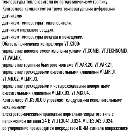
температуры теплоносителя по погодозависимому графику.
Контроллер комплектуется тремя температурными цифровыми
датчиками:
датчиком температуры теплоносителя;
датчиком наружного воздуха;
датчиком температуры воздуха в помещении.
Область применения контроллера VT.K300:
управление насосно-смесительными узлами VT.COMBI, VT.TECHNOMIX,
VT.VALMIX;
управление группами быстрого монтажа VT.VAR.20, VT.VAR.21;
управление трехходовыми смесительными клапанами VT.MR.01,
VT.MR.02, VT.MR.03;
управление трехходовыми и четырехходовыми поворотными
смесительными клапанами VT.MIX.03, VT.MIX.04.
Контроллер VT.K300.0.0 управляет следующими исполнительными
механизмами:
электротермическими приводами нормально-закрытого типа с
напряжением питания 24 В VT.TE3041.0.024, VT.TE3043.0.024,
регулирование производится посредством ШИМ-сигнала напряжением