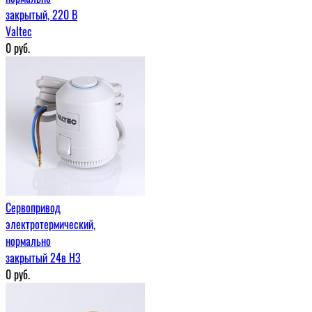
закрытый, 220 В
Valtec
0
руб.
Сервопривод
электротермический,
нормально
закрытый 24в H3
0
руб.