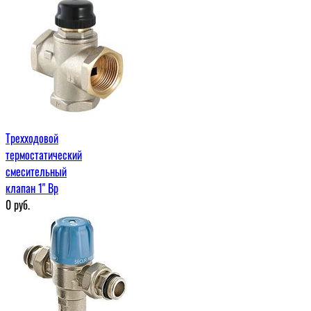
Трехходовой
термостатический
смесительный
клапан 1" Вр
0
руб.