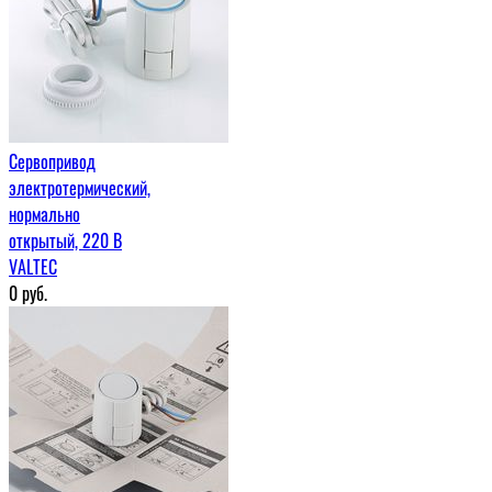
Сервопривод
электротермический,
нормально
открытый, 220 В
VALTEC
0
руб.