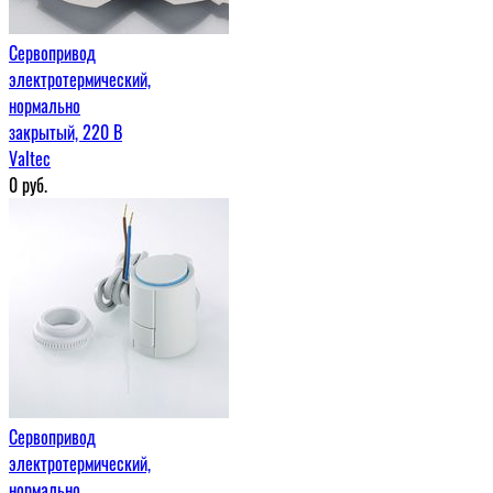
Сервопривод
электротермический,
нормально
закрытый, 220 В
Valtec
0
руб.
Сервопривод
электротермический,
нормально