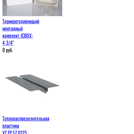
Терморегулирующий
монтажный
комплект ICBOX-
4 3/4"
0
руб.
Теплораспределительная
пластина
VT.FP.SZ.0125