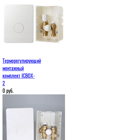
Терморегулирующий
монтажный
комплект ICBOX-
2
0
руб.