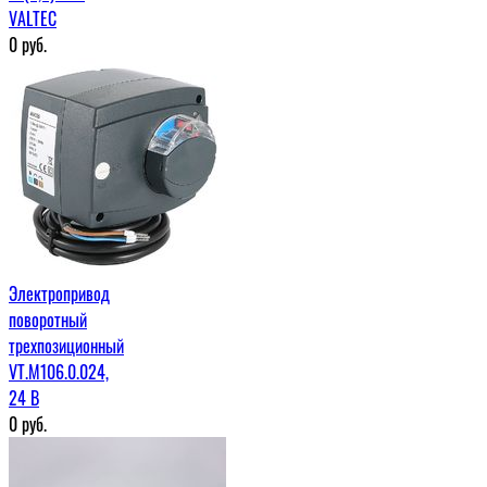
VALTEC
0
руб.
Электропривод
поворотный
трехпозиционный
VT.M106.0.024,
24 В
0
руб.