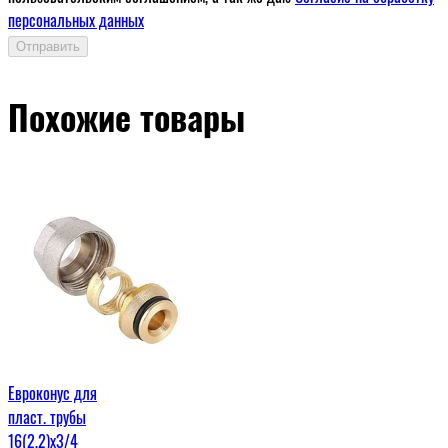
персональных данных
Отправить
Похожие товары
Евроконус для
пласт. трубы
16(2,2)x3/4