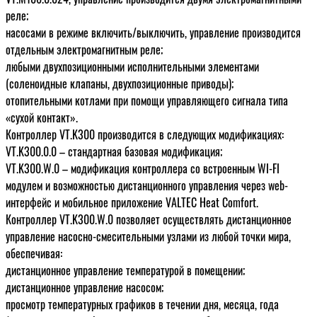
реле;
насосами в режиме включить/выключить, управление производится
отдельным электромагнитным реле;
любыми двухпозиционными исполнительными элементами
(соленоидные клапаны, двухпозиционные приводы);
отопительными котлами при помощи управляющего сигнала типа
«сухой контакт».
Контроллер VT.K300 производится в следующих модификациях:
VT.K300.0.0 – стандартная базовая модификация;
VT.K300.W.0 – модификация контроллера со встроенным WI-FI
модулем и возможностью дистанционного управления через web-
интерфейс и мобильное приложение VALTEC Heat Comfort.
Контроллер VT.K300.W.0 позволяет осуществлять дистанционное
управление насосно-смесительными узлами из любой точки мира,
обеспечивая:
дистанционное управление температурой в помещении;
дистанционное управление насосом;
просмотр температурных графиков в течении дня, месяца, года