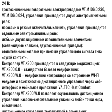
24 В;
трехпозиционными поворотными электроприводами VT.M106.0.230,
VT.M106.0.024, управление производится двумя электромагнитными
реле;
насосами в режиме включить/выключить, управление производится
отдельным электромагнитным реле;
любыми двухпозиционными исполнительными элементами
(соленоидные клапаны, двухпозиционные приводы);
отопительными котлами при помощи управляющего сигнала типа
«сухой контакт».
Контроллер VT.K300 производится в следующих модификациях:
VT.K300.0.0 – стандартная базовая модификация;
VT.K300.W.0 – модификация контроллера со встроенным WI-FI
модулем и возможностью дистанционного управления через web-
интерфейс и мобильное приложение VALTEC Heat Comfort.
Контроллер VT.K300.W.0 позволяет осуществлять дистанционное
управление насосно-смесительными узлами из любой точки мира,
обеспечивая:
дистанционное управление температурой в помещении;