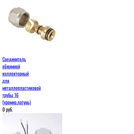
Соединитель
обжимной
коллекторный
для
металлопластиковой
трубы 16
(хромир.латунь)
0
руб.