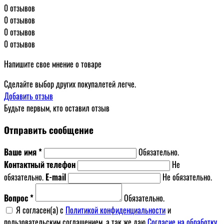
0 отзывов
0 отзывов
0 отзывов
0 отзывов
Напишите свое мнение о товаре
Сделайте выбор других покупалетей легче.
Добавить отзыв
Будьте первым, кто оставил отзыв
Отправить сообщение
Ваше имя *
Обязательно.
Контактный телефон
Не
обязательно.
E-mail
Не обязательно.
Вопрос *
Обязательно.
Я согласен(a) с
Политикой конфиденциальности
и
пользовательским соглашением, а так же даю
Согласие на обработку