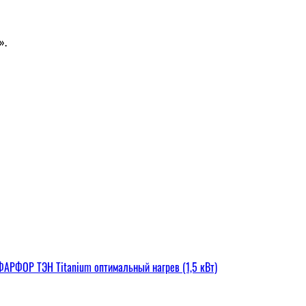
».
РФОР ТЭН Titanium оптимальный нагрев (1,5 кВт)