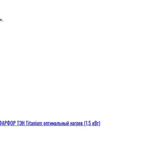
».
РФОР ТЭН Titanium оптимальный нагрев (1,5 кВт)