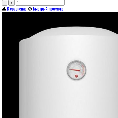
-
+
В сравнение
Быстрый просмотр