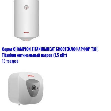
Серия CHAMPION TITANIUMHEAT БИОСТЕКЛОФАРФОР ТЭН
Titanium оптимальный нагрев (1,5 кВт)
13 товаров