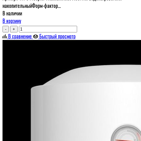
накопительныйФорм-фактор...
В наличии
В корзину
-
+
В сравнение
Быстрый просмотр