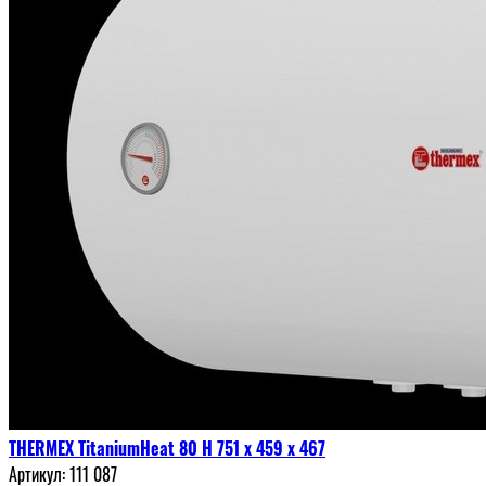
THERMEX TitaniumHeat 80 H 751 х 459 х 467
Артикул:
111 087