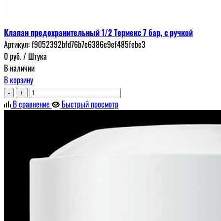
Клапан предохранительный 1/2 Термекс 7 бар, с ручкой
Артикул:
f9052392bfd76b7e6386e9ef485febe3
0
руб.
/ Штука
В наличии
В корзину
-
+
В сравнение
Быстрый просмотр