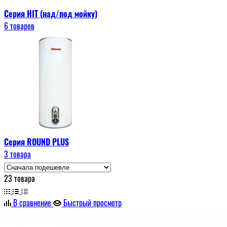
Серия HIT (над/под мойку)
6 товаров
Серия ROUND PLUS
3 товара
23 товара
В сравнение
Быстрый просмотр