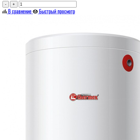
-
+
В сравнение
Быстрый просмотр