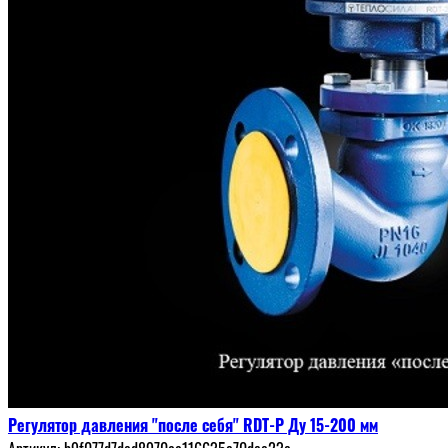
Регулятор давления "после себя" RDT-P Ду 15-200 мм