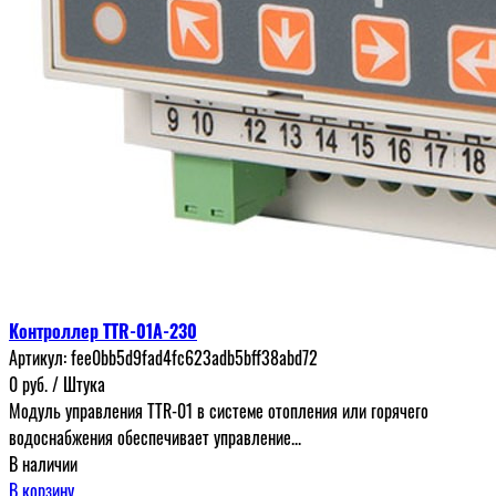
Контроллер TTR-01A-230
Артикул:
fee0bb5d9fad4fc623adb5bff38abd72
0
руб.
/ Штука
Модуль управления TTR-01 в системе отопления или горячего
водоснабжения обеспечивает управление...
В наличии
В корзину