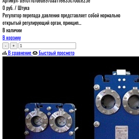
Артикул:
b9f077d7ded8970aa116635c70dce23e
0
руб.
/ Штука
Регулятор перепада давления представляет собой нормально
открытый регулирующий орган, принцип...
В наличии
В корзину
-
+
В сравнение
Быстрый просмотр