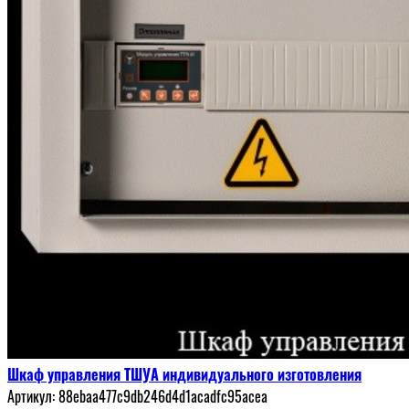
Шкаф управления ТШУА индивидуального изготовления
Артикул:
88ebaa477c9db246d4d1acadfc95acea