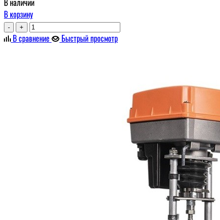
В наличии
В корзину
-
+
В сравнение
Быстрый просмотр