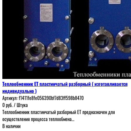
Теплообменник ЕТ пластинчатый разборный ( изготавливается
индивидуально )
Артикул:
f1411fe8fe056390bf7d83ff598b8470
0
руб.
/ Штука
Теплообменник пластинчатый разборный ЕТ предназначен для
осуществления процесса теплообмена...
В наличии