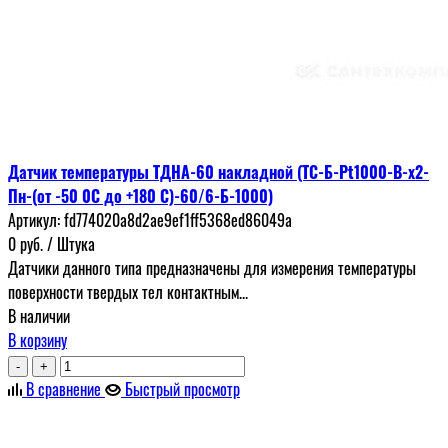
Датчик температуры ТДНА-60 накладной (ТС-Б-Pt1000-B-x2-
Пн-(от -50 0С до +180 С)-60/6-Б-1000)
Артикул:
fd774020a8d2ae9ef1ff5368ed86049a
0
руб.
/ Штука
Датчики данного типа предназначены для измерения температуры
поверхности твердых тел контактным...
В наличии
В корзину
-
+
В сравнение
Быстрый просмотр