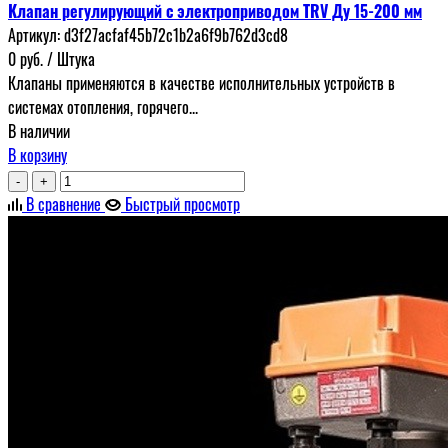
Клапан регулирующий с электроприводом TRV Ду 15-200 мм
Артикул:
d3f27acfaf45b72c1b2a6f9b762d3cd8
0
руб.
/ Штука
Клапаны применяются в качестве исполнительных устройств в
системах отопления, горячего...
В наличии
В корзину
-
+
В сравнение
Быстрый просмотр