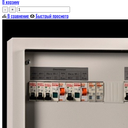
В корзину
-
+
В сравнение
Быстрый просмотр