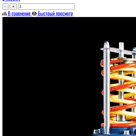
-
+
В сравнение
Быстрый просмотр