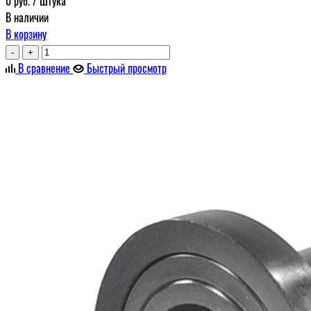
0
руб.
/ Штука
В наличии
В корзину
-
+
В сравнение
Быстрый просмотр