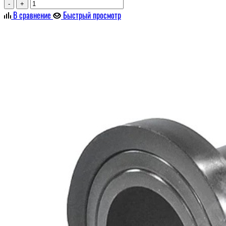
-
+
В сравнение
Быстрый просмотр