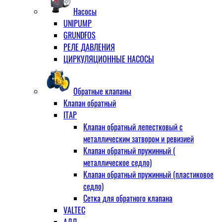
Насосы
UNIPUMP
GRUNDFOS
РЕЛЕ ДАВЛЕНИЯ
ЦИРКУЛЯЦИОННЫЕ НАСОСЫ
Обратные клапаны
Клапан обратный
ITAP
Клапан обратный лепестковый с
металлическим затвором и ревизией
Клапан обратный пружинный (
металлическое седло)
Клапан обратный пружинный (пластиковое
седло)
Сетка для обратного клапана
VALTEC
АДЛ