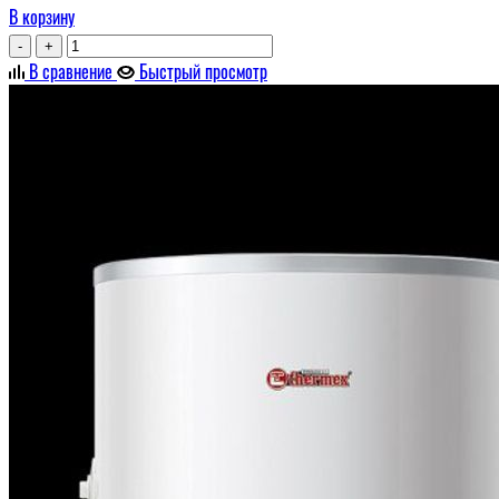
В корзину
-
+
В сравнение
Быстрый просмотр