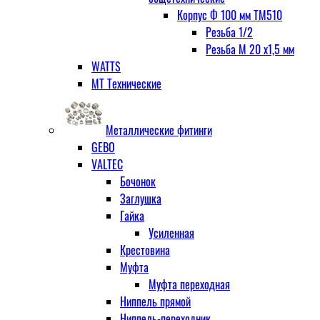
Корпус Ф 100 мм ТМ510
Резьба 1/2
Резьба М 20 х1,5 мм
WATTS
МТ Технические
Металлические фитинги
GEBO
VALTEC
Бочонок
Заглушка
Гайка
Усиленная
Крестовина
Муфта
Муфта переходная
Ниппель прямой
Ниппель-переходник