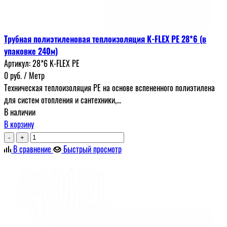
Трубная полиэтиленовая теплоизоляция K-FLEX PE 28*6 (в
упаковке 240м)
Артикул:
28*6 K-FLEX PE
0
руб.
/ Метр
Техническая теплоизоляция PE на основе вспененного полиэтилена
для систем отопления и сантехники,...
В наличии
В корзину
-
+
В сравнение
Быстрый просмотр