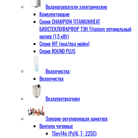
Водонагреватели электрические
Комплектующие
Серия CHAMPION TITANIUMHEAT
БИОСТЕКЛОФАРФОР ТЭН Titanium оптимальный
нагрев (1,5 кВт)
Серия HIT (над/под мойку)
Серия ROUND PLUS
Водоочистка
Водоочистка
Воздухоотводчики
Запорно-регулирующая арматура
Вентили чугунные
15кч14п (Ру16, Т- 225С)