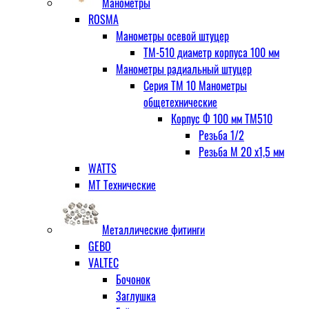
Манометры
ROSMA
Манометры осевой штуцер
ТМ-510 диаметр корпуса 100 мм
Манометры радиальный штуцер
Серия ТМ 10 Манометры
общетехнические
Корпус Ф 100 мм ТМ510
Резьба 1/2
Резьба М 20 х1,5 мм
WATTS
МТ Технические
Металлические фитинги
GEBO
VALTEC
Бочонок
Заглушка