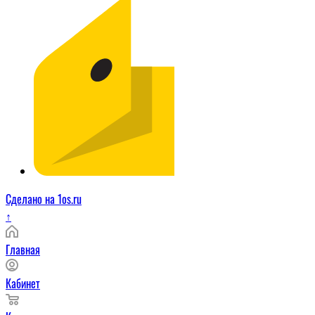
Сделано на 1os.ru
↑
Главная
Кабинет