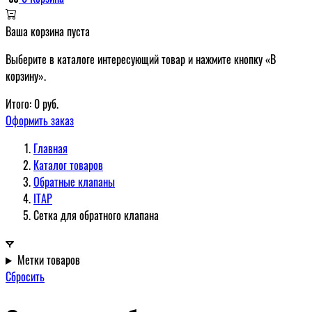
Ваша корзина пуста
Выберите в каталоге интересующий товар и нажмите кнопку «В
корзину».
Итого:
0
руб.
Оформить заказ
Главная
Каталог товаров
Обратные клапаны
ITAP
Сетка для обратного клапана
Метки товаров
Сбросить