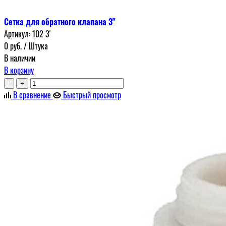
Сетка для обратного клапана 3"
Артикул:
102 3'
0
руб.
/ Штука
В наличии
В корзину
-
+
В сравнение
Быстрый просмотр