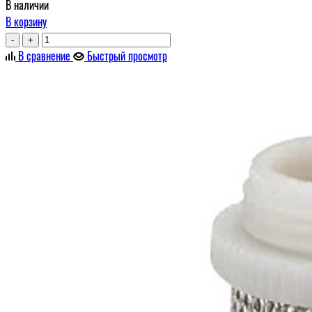
В наличии
В корзину
-
+
В сравнение
Быстрый просмотр