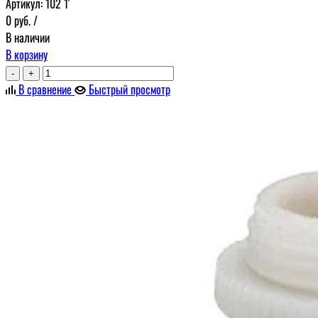
Артикул:
102 1'
0
руб.
/
В наличии
В корзину
-
+
В сравнение
Быстрый просмотр