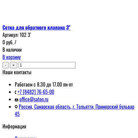
Сетка для обратного клапана 3"
Артикул:
102 3'
0
руб.
/
В наличии
В корзину
-
+
Наши контакты
Работаем с 8.30 до 17.00 пн-пт
+7 [8482] 76-65-00
office@saton.ru
Россия, Самарская область, г. Тольятти, Приморский бульвар
45
Информация