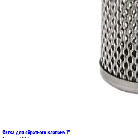
Сетка для обратного клапана 1"