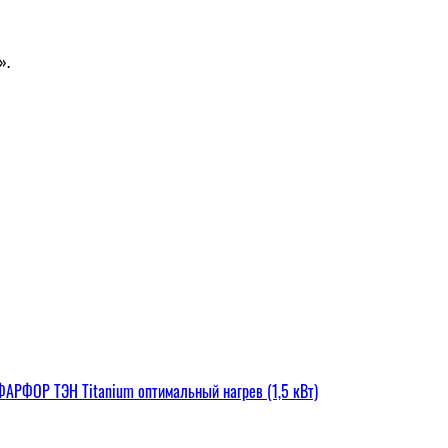
».
РФОР ТЭН Titanium оптимальный нагрев (1,5 кВт)