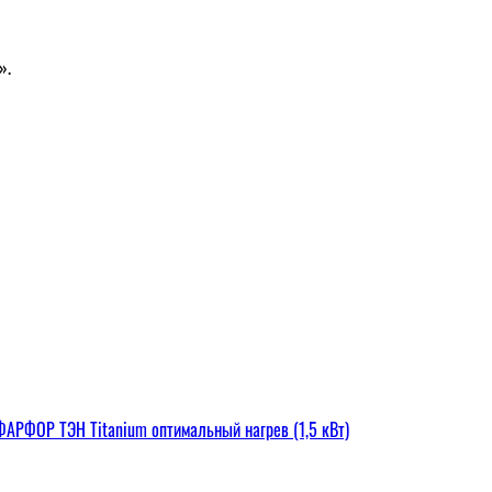
».
РФОР ТЭН Titanium оптимальный нагрев (1,5 кВт)