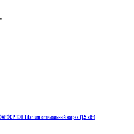
».
РФОР ТЭН Titanium оптимальный нагрев (1,5 кВт)