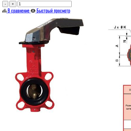
-
+
В сравнение
Быстрый просмотр