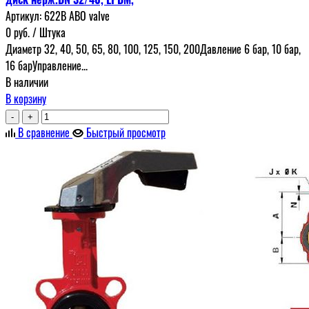
Артикул:
622В ABO valve
0
руб.
/ Штука
Диаметр 32, 40, 50, 65, 80, 100, 125, 150, 200Давление 6 бар, 10 бар,
16 барУправление...
В наличии
В корзину
-
+
В сравнение
Быстрый просмотр