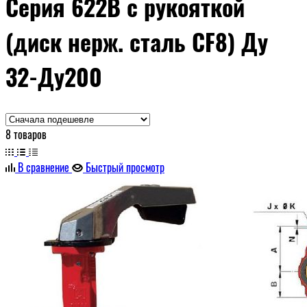
Серия 622В с рукояткой
(диск нерж. сталь CF8) Ду
32-Ду200
8 товаров
В сравнение
Быстрый просмотр