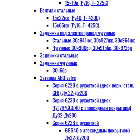
15ч19п (Ру16, Т- 225С)
Вентили стальные
15с22нж (Ру40, Т- 420С)
15с65нж (Ру16, Т- 425С)
Задвижки под электропривод чугунные
Стальные 30с941нж, 30с927нж, 30с964нж
Чугунные 30ч906бр, 30ч915бр, 30ч973бр
Задвижки стальные
Задвижки чугунные
30ч6бр
Затворы ABO valve
Серия 622В с рукояткой (диск нерж. сталь
CF8) Ду 32-Ду200
Серия 623В с рукояткой (диск
ЧУГУН/GGG40 с эпоксидным покрытием)
Ду32-Ду200
Серия 623В с рукояткой
GGG40 с эпоксидным покрытием)
Ду32-Ду200