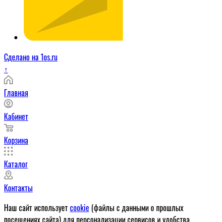
Сделано на 1os.ru
↑
Главная
Кабинет
Корзина
Каталог
Контакты
Наш сайт использует
cookie
(файлы с данными о прошлых
посещениях сайта) для персонализации сервисов и удобства