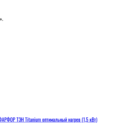
».
РФОР ТЭН Titanium оптимальный нагрев (1,5 кВт)