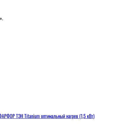
».
РФОР ТЭН Titanium оптимальный нагрев (1,5 кВт)