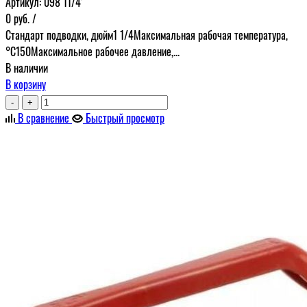
Артикул:
098 11/4'
0
руб.
/
Стандарт подводки, дюйм1 1/4Максимальная рабочая температура,
°С150Максимальное рабочее давление,...
В наличии
В корзину
-
+
В сравнение
Быстрый просмотр