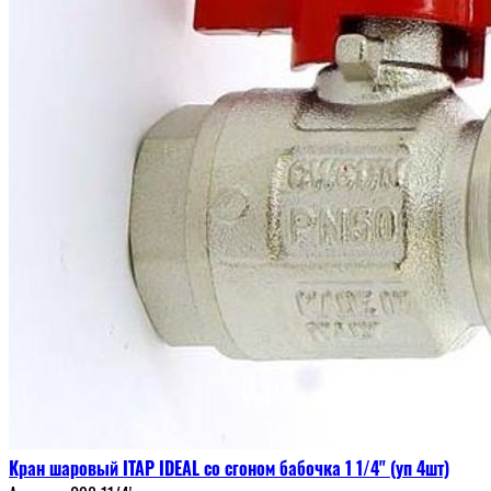
Кран шаровый ITAP IDEAL со сгоном бабочка 1 1/4" (уп 4шт)