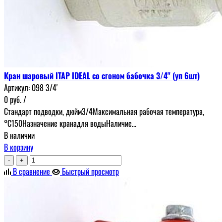
Кран шаровый ITAP IDEAL со сгоном бабочка 3/4" (уп 6шт)
Артикул:
098 3/4'
0
руб.
/
Стандарт подводки, дюйм3/4Максимальная рабочая температура,
°С150Назначение кранадля водыНаличие...
В наличии
В корзину
-
+
В сравнение
Быстрый просмотр