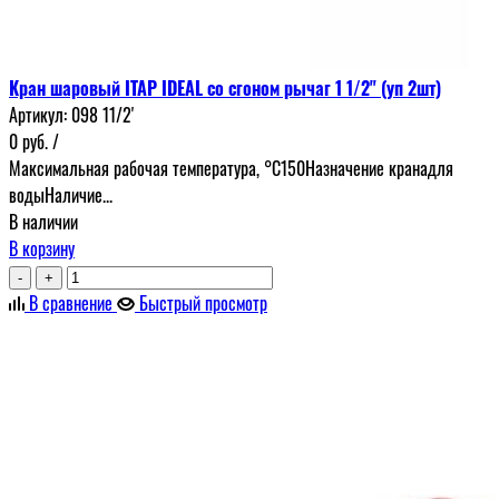
Кран шаровый ITAP IDEAL со сгоном рычаг 1 1/2" (уп 2шт)
Артикул:
098 11/2'
0
руб.
/
Максимальная рабочая температура, °С150Назначение кранадля
водыНаличие...
В наличии
В корзину
-
+
В сравнение
Быстрый просмотр