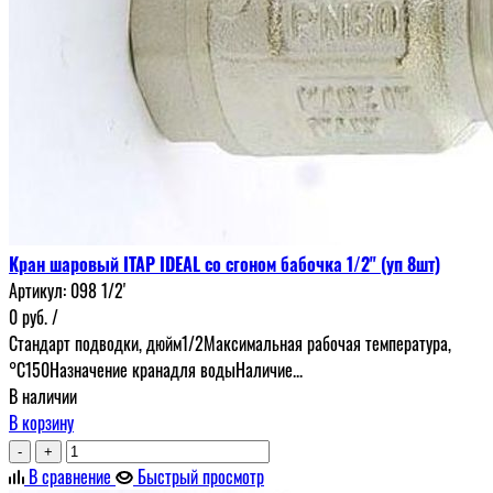
Кран шаровый ITAP IDEAL со сгоном бабочка 1/2" (уп 8шт)
Артикул:
098 1/2'
0
руб.
/
Стандарт подводки, дюйм1/2Максимальная рабочая температура,
°С150Назначение кранадля водыНаличие...
В наличии
В корзину
-
+
В сравнение
Быстрый просмотр