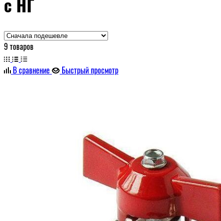
с НГ
9 товаров
В сравнение
Быстрый просмотр