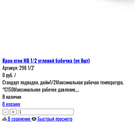
Кран сгон НВ 1/2 угловой бабочка (уп 8шт)
Артикул:
298 1/2'
0
руб.
/
Стандарт подводки, дюйм1/2Максимальная рабочая температура,
°С150Максимальное рабочее давление,...
В наличии
В корзину
-
+
В сравнение
Быстрый просмотр