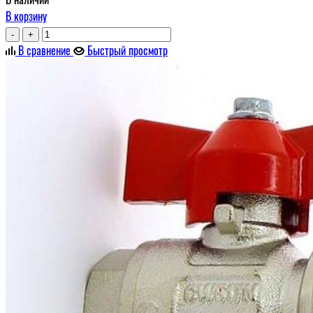
В корзину
-
+
В сравнение
Быстрый просмотр