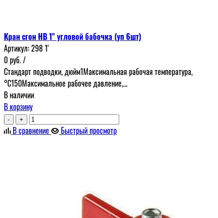
Кран сгон НВ 1" угловой бабочка (уп 6шт)
Артикул:
298 1'
0
руб.
/
Стандарт подводки, дюйм1Максимальная рабочая температура,
°С150Максимальное рабочее давление,...
В наличии
В корзину
-
+
В сравнение
Быстрый просмотр