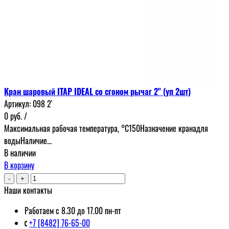
Кран шаровый ITAP IDEAL со сгоном рычаг 2" (уп 2шт)
Артикул:
098 2'
0
руб.
/
Максимальная рабочая температура, °С150Назначение кранадля
водыНаличие...
В наличии
В корзину
-
+
Наши контакты
Работаем с 8.30 до 17.00 пн-пт
+7 [8482] 76-65-00