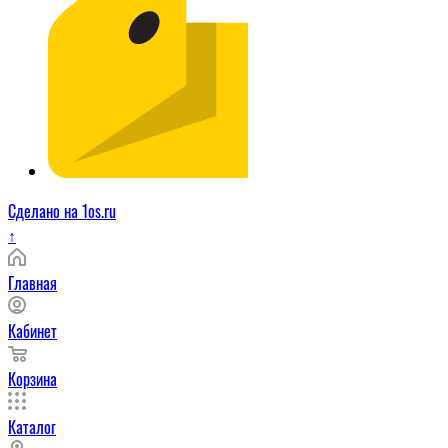
Сделано на 1os.ru
↑
Главная
Кабинет
Корзина
Каталог