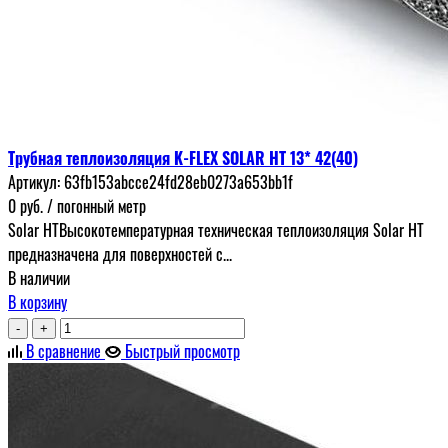
Трубная теплоизоляция K-FLEX SOLAR HT 13* 42(40)
Артикул:
63fb153abcce24fd28eb0273a653bb1f
0
руб.
/ погонный метр
Solar HTВысокотемпературная техническая теплоизоляция Solar HT
предназначена для поверхностей с...
В наличии
В корзину
-
+
В сравнение
Быстрый просмотр