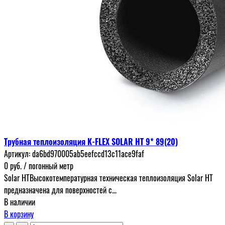
Трубная теплоизоляция K-FLEX SOLAR HT 9* 89(20)
Артикул:
da6bd970005ab5eefccd13c11ace9faf
0
руб.
/ погонный метр
Solar HTВысокотемпературная техническая теплоизоляция Solar HT
предназначена для поверхностей с...
В наличии
В корзину