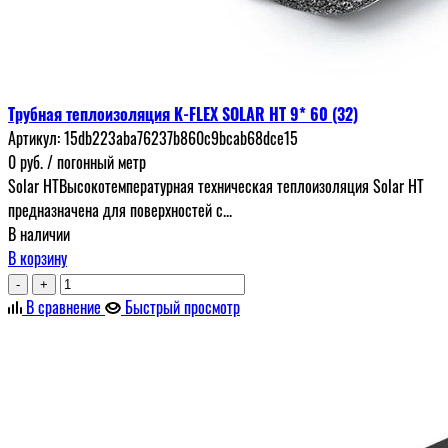
Трубная теплоизоляция K-FLEX SOLAR HT 9* 60 (32)
Артикул:
15db223aba76237b860c9bcab68dce15
0
руб.
/ погонный метр
Solar HTВысокотемпературная техническая теплоизоляция Solar HT
предназначена для поверхностей с...
В наличии
В корзину
-
+
В сравнение
Быстрый просмотр