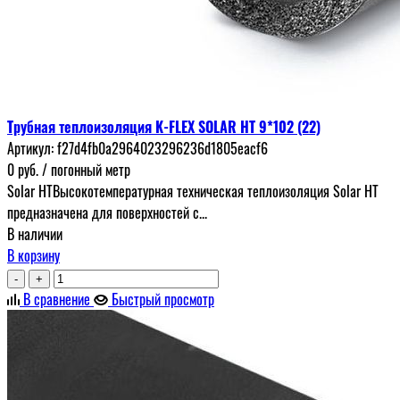
Трубная теплоизоляция K-FLEX SOLAR HT 9*102 (22)
Артикул:
f27d4fb0a2964023296236d1805eacf6
0
руб.
/ погонный метр
Solar HTВысокотемпературная техническая теплоизоляция Solar HT
предназначена для поверхностей с...
В наличии
В корзину
-
+
В сравнение
Быстрый просмотр