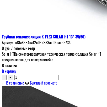
Трубная теплоизоляция K-FLEX SOLAR HT 13* 35(50)
Артикул:
c8fa8384ca12c032383acff3aae59734
0
руб.
/ погонный метр
Solar HTВысокотемпературная техническая теплоизоляция Solar HT
предназначена для поверхностей с...
В наличии
В корзину
-
+
В сравнение
Быстрый просмотр