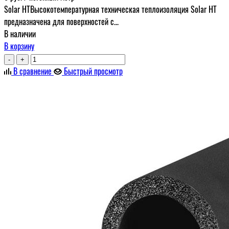
Solar HTВысокотемпературная техническая теплоизоляция Solar HT
предназначена для поверхностей с...
В наличии
В корзину
-
+
В сравнение
Быстрый просмотр