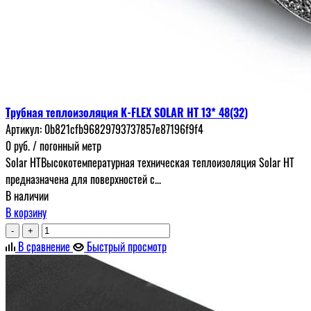
Трубная теплоизоляция K-FLEX SOLAR HT 13* 48(32)
Артикул:
0b821cfb96829793737857e87196f9f4
0
руб.
/ погонный метр
Solar HTВысокотемпературная техническая теплоизоляция Solar HT
предназначена для поверхностей с...
В наличии
В корзину
-
+
В сравнение
Быстрый просмотр