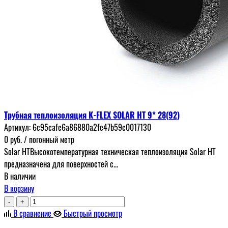
Трубная теплоизоляция K-FLEX SOLAR HT 9* 28(92)
Артикул:
6c95cafe6a86880a2fe47b59c0017130
0
руб.
/ погонный метр
Solar HTВысокотемпературная техническая теплоизоляция Solar HT
предназначена для поверхностей с...
В наличии
В корзину
-
+
В сравнение
Быстрый просмотр