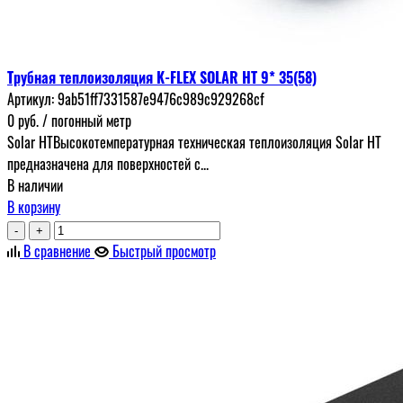
Трубная теплоизоляция K-FLEX SOLAR HT 9* 35(58)
Артикул:
9ab51ff7331587e9476c989c929268cf
0
руб.
/ погонный метр
Solar HTВысокотемпературная техническая теплоизоляция Solar HT
предназначена для поверхностей с...
В наличии
В корзину
-
+
В сравнение
Быстрый просмотр