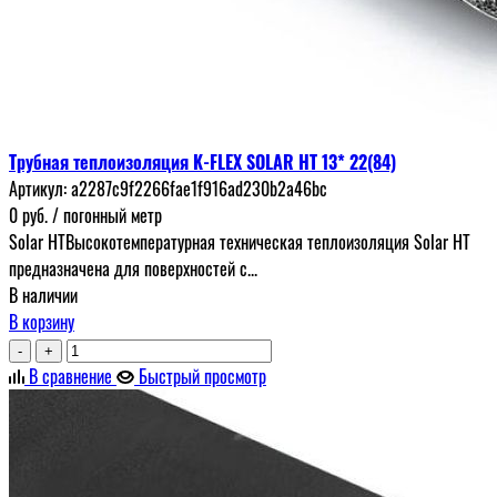
Трубная теплоизоляция K-FLEX SOLAR HT 13* 22(84)
Артикул:
a2287c9f2266fae1f916ad230b2a46bc
0
руб.
/ погонный метр
Solar HTВысокотемпературная техническая теплоизоляция Solar HT
предназначена для поверхностей с...
В наличии
В корзину
-
+
В сравнение
Быстрый просмотр