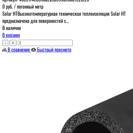
0
руб.
/ погонный метр
Solar HTВысокотемпературная техническая теплоизоляция Solar HT
предназначена для поверхностей с...
В наличии
В корзину
-
+
В сравнение
Быстрый просмотр