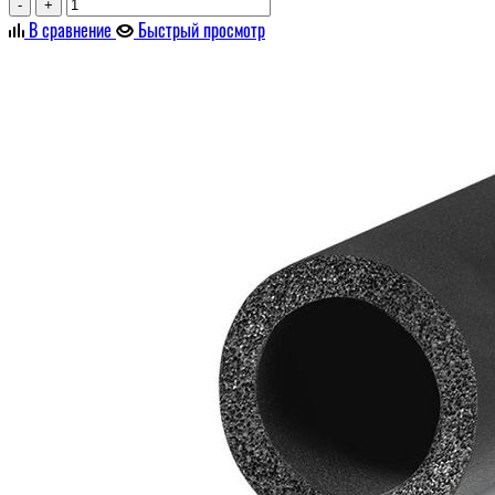
-
+
В сравнение
Быстрый просмотр