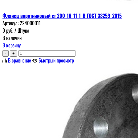
Фланец воротниковый ст 200-16-11-1-В ГОСТ 33259-2015
Артикул:
224000011
0
руб.
/ Штука
В наличии
В корзину
-
+
В сравнение
Быстрый просмотр