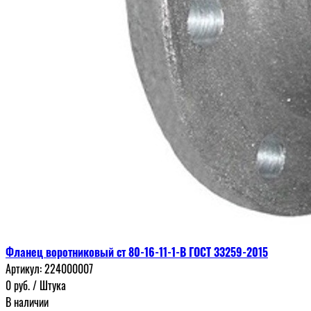
Фланец воротниковый ст 80-16-11-1-В ГОСТ 33259-2015
Артикул:
224000007
0
руб.
/ Штука
В наличии