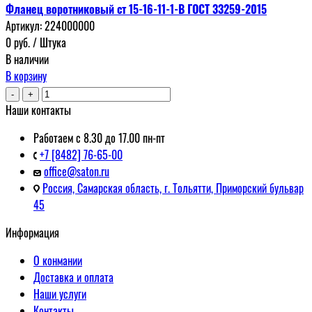
Фланец воротниковый ст 15-16-11-1-В ГОСТ 33259-2015
Артикул:
224000000
0
руб.
/ Штука
В наличии
В корзину
-
+
Наши контакты
Работаем с 8.30 до 17.00 пн-пт
+7 [8482] 76-65-00
office@saton.ru
Россия, Самарская область, г. Тольятти, Приморский бульвар
45
Информация
О конмании
Доставка и оплата
Наши услуги
Контакты