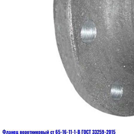
Фланец воротниковый ст 65-16-11-1-В ГОСТ 33259-2015