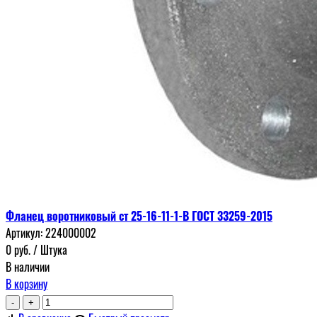
Фланец воротниковый ст 25-16-11-1-В ГОСТ 33259-2015
Артикул:
224000002
0
руб.
/ Штука
В наличии
В корзину
-
+