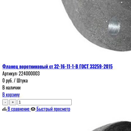
Фланец воротниковый ст 32-16-11-1-В ГОСТ 33259-2015
Артикул:
224000003
0
руб.
/ Штука
В наличии
В корзину
-
+
В сравнение
Быстрый просмотр