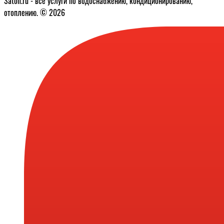
Saton.ru - все услуги по водоснабжению, кондиционированию,
отоплению. © 2026