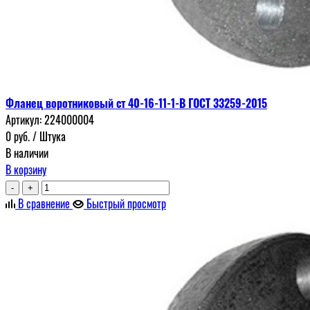
Фланец воротниковый ст 40-16-11-1-В ГОСТ 33259-2015
Артикул:
224000004
0
руб.
/ Штука
В наличии
В корзину
-
+
В сравнение
Быстрый просмотр