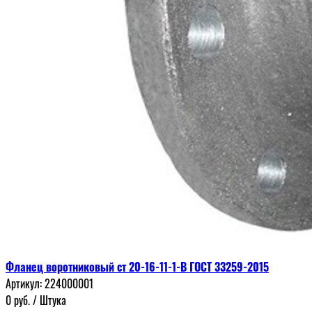
Фланец воротниковый ст 20-16-11-1-В ГОСТ 33259-2015
Артикул:
224000001
0
руб.
/ Штука