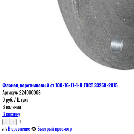
Фланец воротниковый ст 100-16-11-1-В ГОСТ 33259-2015
Артикул:
224000008
0
руб.
/ Штука
В наличии
В корзину
-
+
В сравнение
Быстрый просмотр