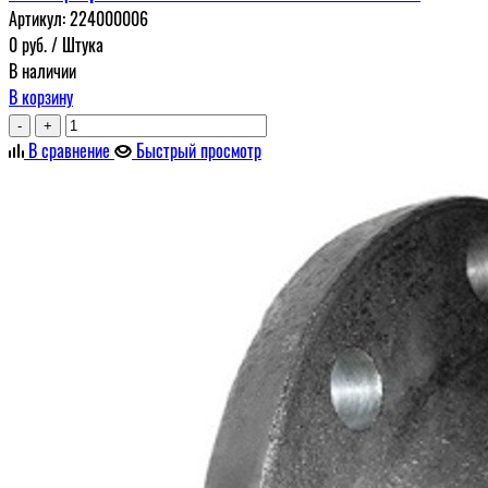
Артикул:
224000006
0
руб.
/ Штука
В наличии
В корзину
-
+
В сравнение
Быстрый просмотр