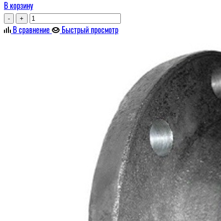
В корзину
-
+
В сравнение
Быстрый просмотр