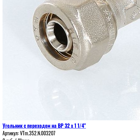
Угольник с переходом на ВР 32 х 1 1/4"
Артикул:
VTm.352.N.003207