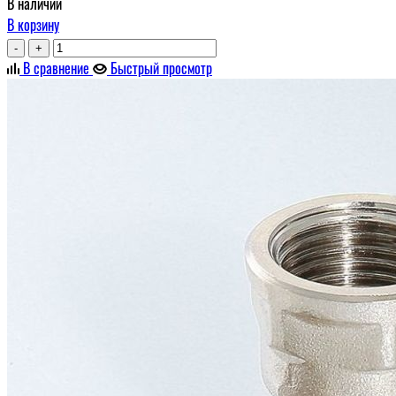
В наличии
В корзину
-
+
В сравнение
Быстрый просмотр