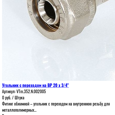
Угольник с переходом на ВР 20 х 3/4"
Артикул:
VTm.352.N.002005
0
руб.
/ Штука
Фитинг обжимной – угольник с переходом на внутреннюю резьбу для
металлополимерных...