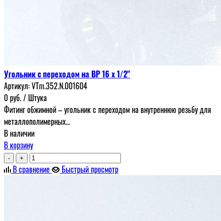
Угольник с переходом на ВР 16 х 1/2"
Артикул:
VTm.352.N.001604
0
руб.
/ Штука
Фитинг обжимной – угольник с переходом на внутреннюю резьбу для
металлополимерных...
В наличии
В корзину
-
+
В сравнение
Быстрый просмотр