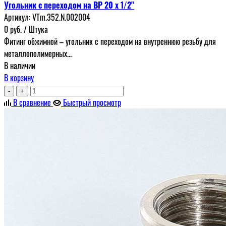
Угольник с переходом на ВР 20 х 1/2"
Артикул:
VTm.352.N.002004
0
руб.
/ Штука
Фитинг обжимной – угольник с переходом на внутреннюю резьбу для
металлополимерных...
В наличии
В корзину
-
+
В сравнение
Быстрый просмотр