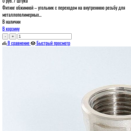
0
руб.
/ Штука
Фитинг обжимной – угольник с переходом на внутреннюю резьбу для
металлополимерных...
В наличии
В корзину
-
+
В сравнение
Быстрый просмотр