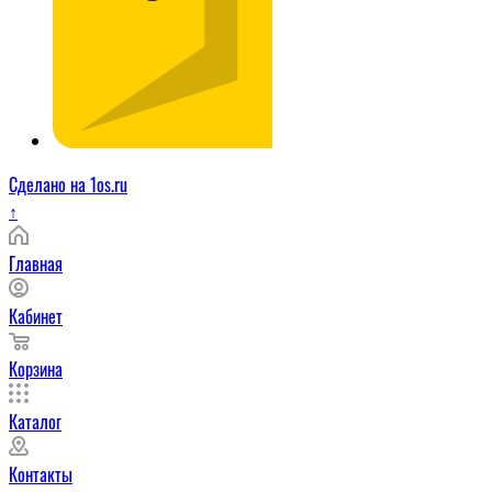
Сделано на 1os.ru
↑
Главная
Кабинет
Корзина
Каталог
Контакты