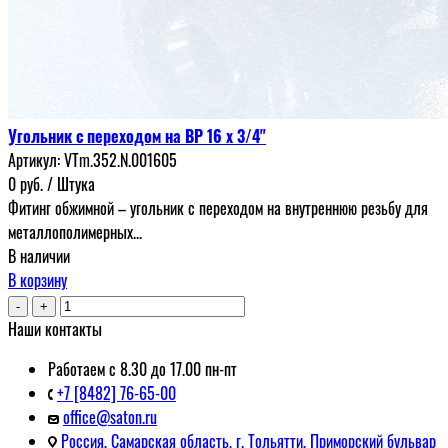
Угольник с переходом на ВР 16 х 3/4"
Артикул:
VTm.352.N.001605
0
руб.
/ Штука
Фитинг обжимной – угольник с переходом на внутреннюю резьбу для
металлополимерных...
В наличии
В корзину
-
+
Наши контакты
Работаем с 8.30 до 17.00 пн-пт
+7 [8482] 76-65-00
office@saton.ru
Россия, Самарская область, г. Тольятти, Приморский бульвар