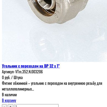
Угольник с переходом на ВР 32 х 1"
Артикул:
VTm.352.N.003206
0
руб.
/ Штука
Фитинг обжимной – угольник с переходом на внутреннюю резьбу для
металлополимерных...
В наличии
В корзину
-
+