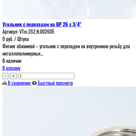
Угольник с переходом на ВР 26 х 3/4"
Артикул:
VTm.352.N.002605
0
руб.
/ Штука
Фитинг обжимной – угольник с переходом на внутреннюю резьбу для
металлополимерных...
В наличии
В корзину
-
+
В сравнение
Быстрый просмотр