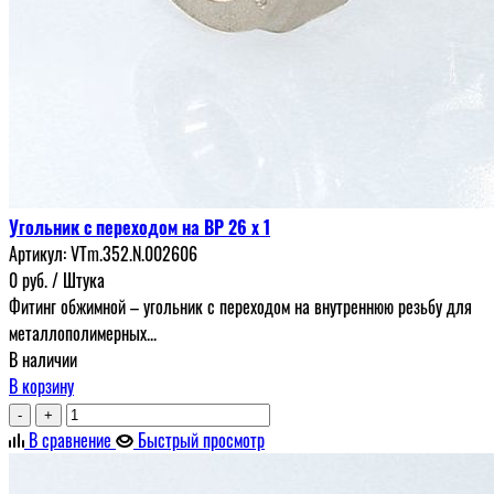
Угольник с переходом на ВР 26 х 1
Артикул:
VTm.352.N.002606
0
руб.
/ Штука
Фитинг обжимной – угольник с переходом на внутреннюю резьбу для
металлополимерных...
В наличии
В корзину
-
+
В сравнение
Быстрый просмотр