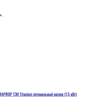
».
РФОР ТЭН Titanium оптимальный нагрев (1,5 кВт)