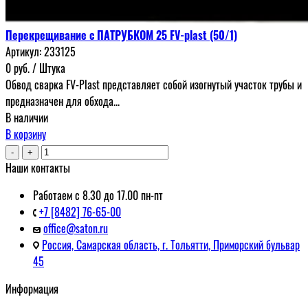
Перекрещивание с ПАТРУБКОМ 25 FV-plast (50/1)
Артикул:
233125
0
руб.
/ Штука
Обвод сварка FV-Plast представляет собой изогнутый участок трубы и
предназначен для обхода...
В наличии
В корзину
-
+
Наши контакты
Работаем с 8.30 до 17.00 пн-пт
+7 [8482] 76-65-00
office@saton.ru
Россия, Самарская область, г. Тольятти, Приморский бульвар
45
Информация