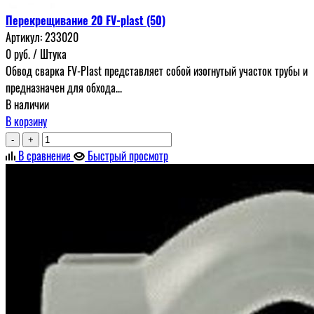
Перекрещивание 20 FV-plast (50)
Артикул:
233020
0
руб.
/ Штука
Обвод сварка FV-Plast представляет собой изогнутый участок трубы и
предназначен для обхода...
В наличии
В корзину
-
+
В сравнение
Быстрый просмотр