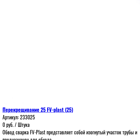
Перекрещивание 25 FV-plast (25)
Артикул:
233025
0
руб.
/ Штука
Обвод сварка FV-Plast представляет собой изогнутый участок трубы и
предназначен для обхода...