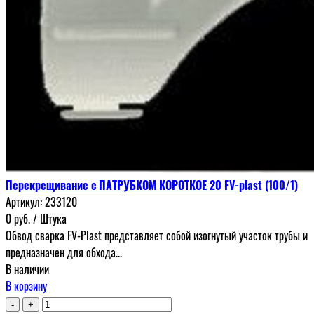
Перекрещивание с ПАТРУБКОМ КОРОТКОЕ 20 FV-plast (100/1)
Артикул:
233120
0
руб.
/ Штука
Обвод сварка FV-Plast представляет собой изогнутый участок трубы и
предназначен для обхода...
В наличии
В корзину
-
+