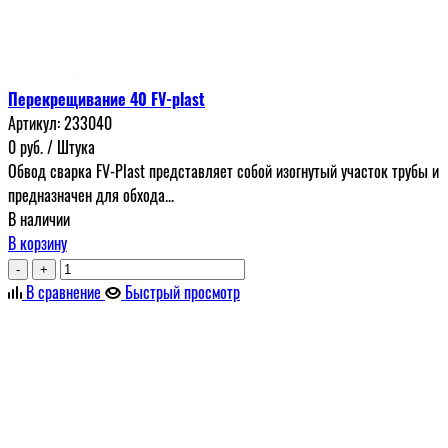
Перекрещивание 40 FV-plast
Артикул:
233040
0
руб.
/ Штука
Обвод сварка FV-Plast представляет собой изогнутый участок трубы и
предназначен для обхода...
В наличии
В корзину
-
+
В сравнение
Быстрый просмотр