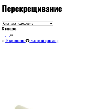
Перекрещивание
6 товаров
В сравнение
Быстрый просмотр