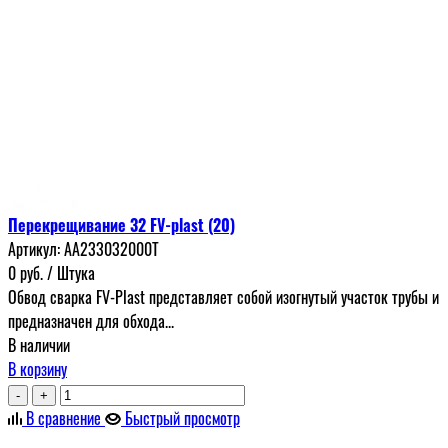
Перекрещивание 32 FV-plast (20)
Артикул:
AA233032000T
0
руб.
/ Штука
Обвод сварка FV-Plast представляет собой изогнутый участок трубы и
предназначен для обхода...
В наличии
В корзину
-
+
В сравнение
Быстрый просмотр