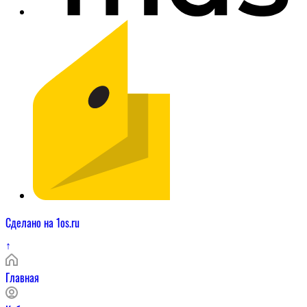
Сделано на 1os.ru
↑
Главная