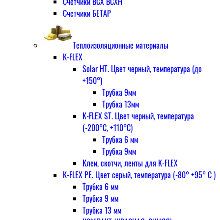
Счетчики ВСХ ВСХН
Счетчики БЕТАР
Теплоизоляционные материалы
K-FLEX
Solar HT. Цвет черный, температура (до
+150°)
Трубка 9мм
Трубка 13мм
K-FLEX ST. Цвет черный, температура
(-200°С, +110°С)
Трубка 6 мм
Трубка 9мм
Клеи, скотчи, ленты для K-FLEX
K-FLEX PE. Цвет серый, температура (-80° +95° С )
Трубка 6 мм
Трубка 9 мм
Трубка 13 мм