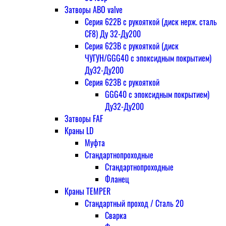
Затворы ABO valve
Серия 622В с рукояткой (диск нерж. сталь
CF8) Ду 32-Ду200
Серия 623В с рукояткой (диск
ЧУГУН/GGG40 с эпоксидным покрытием)
Ду32-Ду200
Серия 623В с рукояткой
GGG40 с эпоксидным покрытием)
Ду32-Ду200
Затворы FAF
Краны LD
Муфта
Стандартнопроходные
Стандартнопроходные
Фланец
Краны TEMPER
Стандартный проход / Cталь 20
Сварка