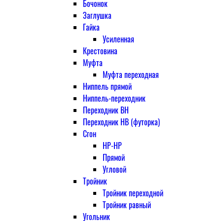
Бочонок
Заглушка
Гайка
Усиленная
Крестовина
Муфта
Муфта переходная
Ниппель прямой
Ниппель-переходник
Переходник ВН
Переходник НВ (футорка)
Сгон
НР-НР
Прямой
Угловой
Тройник
Тройник переходной
Тройник равный
Угольник