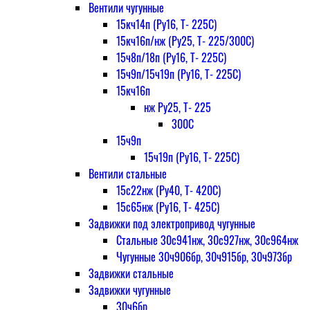
Вентили чугунные
15кч14п (Ру16, Т- 225С)
15кч16п/нж (Ру25, Т- 225/300С)
15ч8п/18п (Ру16, Т- 225С)
15ч9п/15ч19п (Ру16, Т- 225С)
15кч16п
нж Ру25, Т- 225
300С
15ч9п
15ч19п (Ру16, Т- 225С)
Вентили стальные
15с22нж (Ру40, Т- 420С)
15с65нж (Ру16, Т- 425С)
Задвижки под электропривод чугунные
Стальные 30с941нж, 30с927нж, 30с964нж
Чугунные 30ч906бр, 30ч915бр, 30ч973бр
Задвижки стальные
Задвижки чугунные
30ч6бр