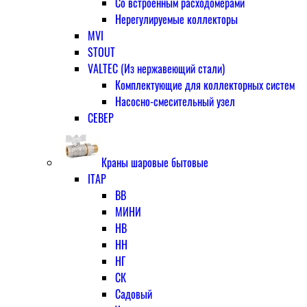
Со встроенным расходомерами
Нерегулируемые коллекторы
MVI
STOUT
VALTEC (Из нержавеющий стали)
Комплектующие для коллекторных систем
Насосно-смесительный узел
СЕВЕР
Краны шаровые бытовые
ITAP
ВВ
МИНИ
НВ
НН
НГ
СК
Садовый