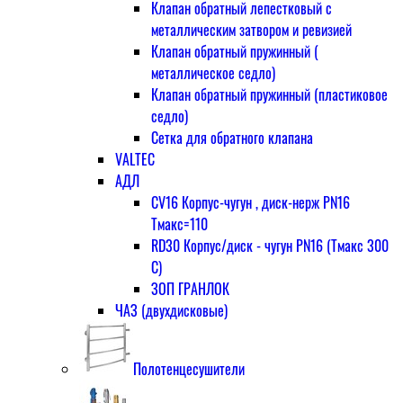
Клапан обратный лепестковый с
металлическим затвором и ревизией
Клапан обратный пружинный (
металлическое седло)
Клапан обратный пружинный (пластиковое
седло)
Сетка для обратного клапана
VALTEC
АДЛ
CV16 Корпус-чугун , диск-нерж PN16
Тмакс=110
RD30 Корпус/диск - чугун РN16 (Тмакс 300
С)
ЗОП ГРАНЛОК
ЧАЗ (двухдисковые)
Полотенцесушители