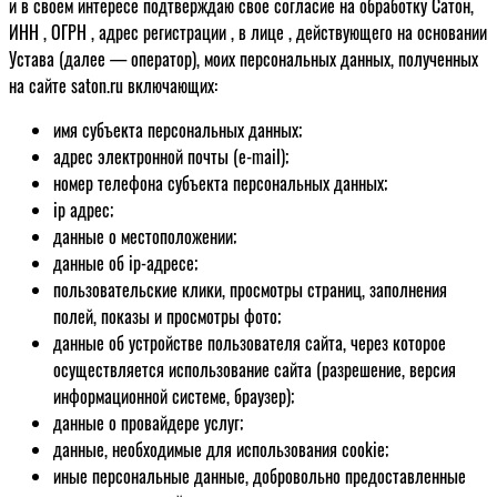
и в своем интересе подтверждаю свое согласие на обработку Сатон,
ИНН , ОГРН , адрес регистрации , в лице , действующего на основании
Устава (далее — оператор), моих персональных данных, полученных
на сайте saton.ru включающих:
имя субъекта персональных данных;
адрес электронной почты (e-mail);
номер телефона субъекта персональных данных;
ip адрес;
данные о местоположении;
данные об ip-адресе;
пользовательские клики, просмотры страниц, заполнения
полей, показы и просмотры фото;
данные об устройстве пользователя сайта, через которое
осуществляется использование сайта (разрешение, версия
информационной системе, браузер);
данные о провайдере услуг;
данные, необходимые для использования cookie;
иные персональные данные, добровольно предоставленные