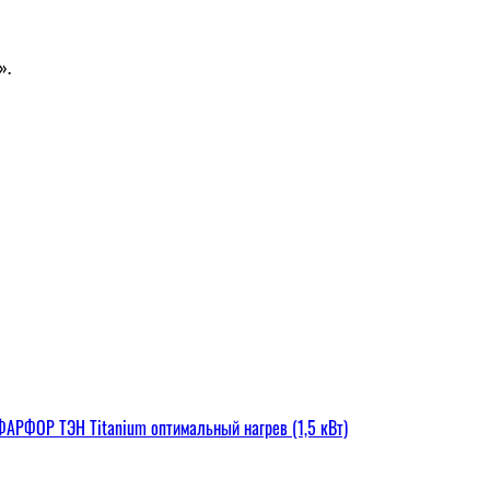
».
РФОР ТЭН Titanium оптимальный нагрев (1,5 кВт)