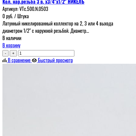
Кол. нар.резьба 3 в. х3/4"х1/2" НИКЕЛЬ
Артикул:
VTc.500.N.0503
0
руб.
/ Штука
Латунный никелированный коллектор на 2, 3 или 4 выхода
диаметром 1/2" с наружной резьбой. Диаметр...
В наличии
В корзину
-
+
В сравнение
Быстрый просмотр