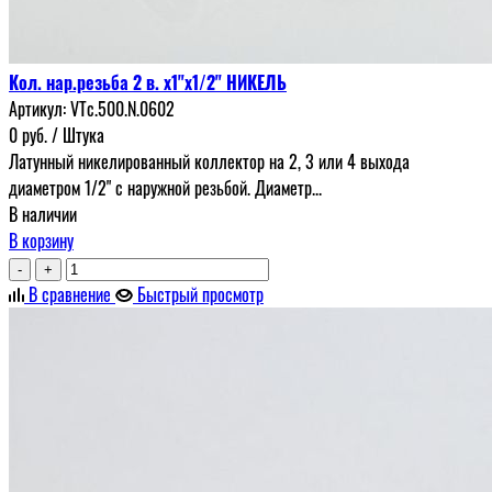
Кол. нар.резьба 2 в. х1"х1/2" НИКЕЛЬ
Артикул:
VTc.500.N.0602
0
руб.
/ Штука
Латунный никелированный коллектор на 2, 3 или 4 выхода
диаметром 1/2" с наружной резьбой. Диаметр...
В наличии
В корзину
-
+
В сравнение
Быстрый просмотр