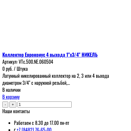
Коллектор Евроконус 4 выхода 1"х3/4" НИКЕЛЬ
Артикул:
VTc.500.NЕ.060504
0
руб.
/ Штука
Латунный никелированный коллектор на 2, 3 или 4 выхода
диаметром 3/4" с наружной резьбой,...
В наличии
В корзину
-
+
Наши контакты
Работаем с 8.30 до 17.00 пн-пт
+7 [8482] 76-65-00