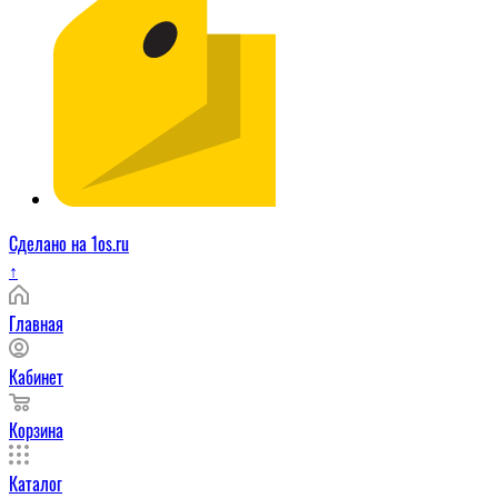
Сделано на 1os.ru
↑
Главная
Кабинет
Корзина
Каталог