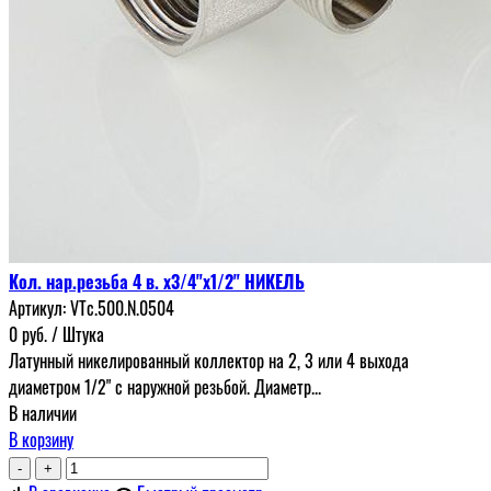
Кол. нар.резьба 4 в. х3/4"х1/2" НИКЕЛЬ
Артикул:
VTc.500.N.0504
0
руб.
/ Штука
Латунный никелированный коллектор на 2, 3 или 4 выхода
диаметром 1/2" с наружной резьбой. Диаметр...
В наличии
В корзину
-
+