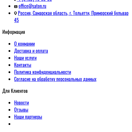
office@saton.ru
Россия, Самарская область, г. Тольятти, Приморский бульвар
45
Информация
О конмании
Доставка и оплата
Наши услуги
Контакты
Политика конфиденциальности
Согласие на обработку персональных данных
Для Клиентов
Новости
Отзывы
Наши партнеры