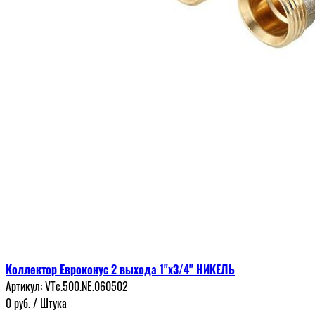
Коллектор Евроконус 2 выхода 1"х3/4" НИКЕЛЬ
Артикул:
VTc.500.NЕ.060502
0
руб.
/ Штука