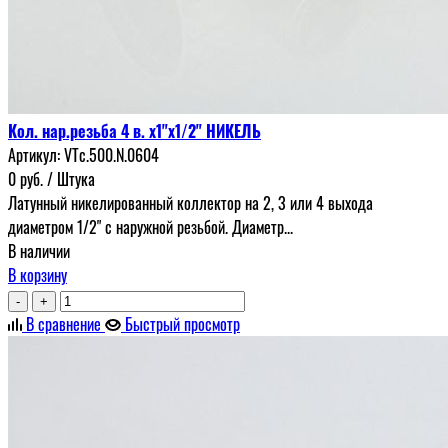
Кол. нар.резьба 4 в. х1"х1/2" НИКЕЛЬ
Артикул:
VTc.500.N.0604
0
руб.
/ Штука
Латунный никелированный коллектор на 2, 3 или 4 выхода
диаметром 1/2" с наружной резьбой. Диаметр...
В наличии
В корзину
-
+
В сравнение
Быстрый просмотр