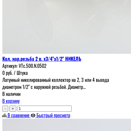
Кол. нар.резьба 2 в. х3/4"х1/2" НИКЕЛЬ
Артикул:
VTc.500.N.0502
0
руб.
/ Штука
Латунный никелированный коллектор на 2, 3 или 4 выхода
диаметром 1/2" с наружной резьбой. Диаметр...
В наличии
В корзину
-
+
В сравнение
Быстрый просмотр