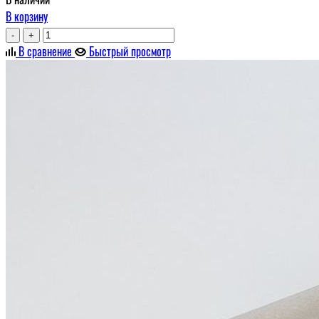
В корзину
-
+
В сравнение
Быстрый просмотр