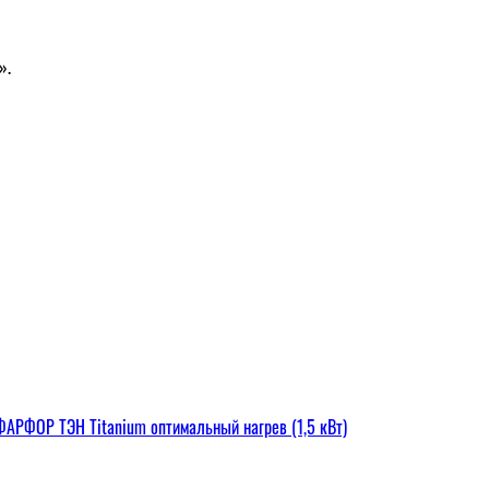
».
РФОР ТЭН Titanium оптимальный нагрев (1,5 кВт)