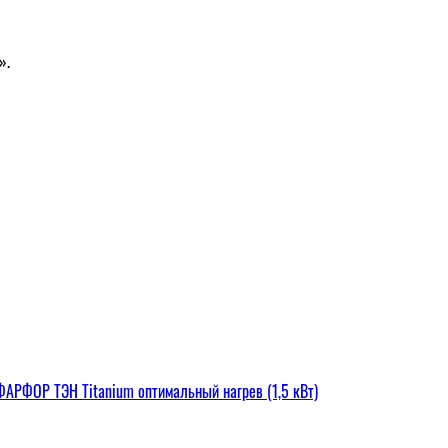
».
РФОР ТЭН Titanium оптимальный нагрев (1,5 кВт)