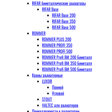
RIFAR биметаллические радиаторы
RIFAR Base
RIFAR Base 200
RIFAR Base 350
RIFAR Base 500
ROMMER
ROMMER PLUS 200
ROMMER PROFI 350
ROMMER PROFI 500
ROMMER Profi BM 200 Биметалл
ROMMER Profi BM 350 Биметалл
ROMMER Profi BM 500 Биметалл
Краны радиаторные
LUXOR
Прямой
Угловой
STOUT
VALTEC для радиаторов
Принадлежности к радиаторам