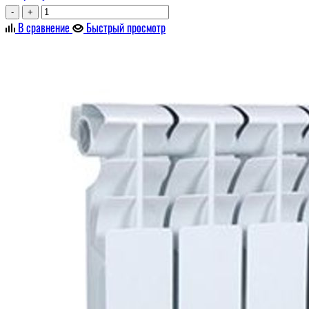
-
+
В сравнение
Быстрый просмотр