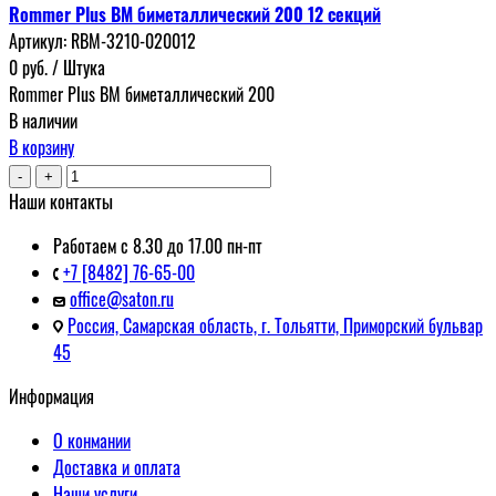
Rommer Plus BM биметаллический 200 12 секций
Артикул:
RBM-3210-020012
0
руб.
/ Штука
Rommer Plus BM биметаллический 200
В наличии
В корзину
-
+
Наши контакты
Работаем с 8.30 до 17.00 пн-пт
+7 [8482] 76-65-00
office@saton.ru
Россия, Самарская область, г. Тольятти, Приморский бульвар
45
Информация
О конмании
Доставка и оплата
Наши услуги