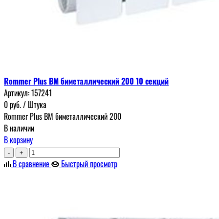
Rommer Plus BM биметаллический 200 10 секций
Артикул:
157241
0
руб.
/ Штука
Rommer Plus BM биметаллический 200
В наличии
В корзину
-
+
В сравнение
Быстрый просмотр