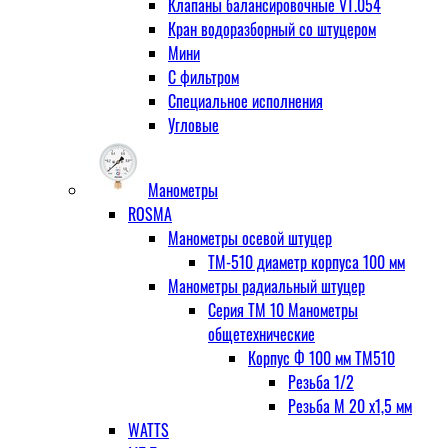
Клапаны балансировочные VT.054
Кран водоразборный со штуцером
Мини
С фильтром
Специальное исполнения
Угловые
Манометры
ROSMA
Манометры осевой штуцер
ТМ-510 диаметр корпуса 100 мм
Манометры радиальный штуцер
Серия ТМ 10 Манометры
общетехнические
Корпус Ф 100 мм ТМ510
Резьба 1/2
Резьба М 20 х1,5 мм
WATTS