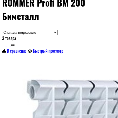
ROMMER Profi BM 200
Биметалл
3 товара
В сравнение
Быстрый просмотр