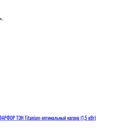
».
РФОР ТЭН Titanium оптимальный нагрев (1,5 кВт)