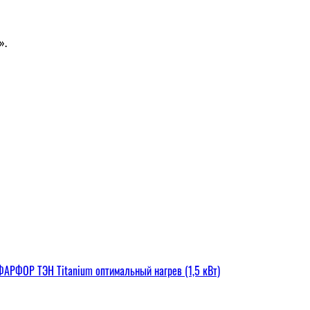
».
РФОР ТЭН Titanium оптимальный нагрев (1,5 кВт)