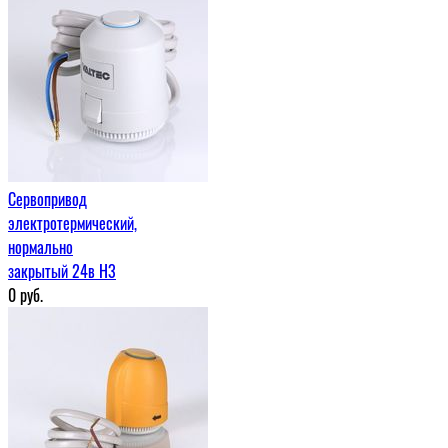
Сервопривод
электротермический,
нормально
закрытый 24в H3
0
руб.