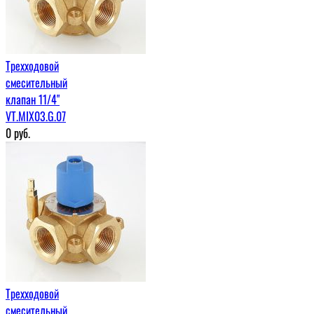
Трехходовой
смесительный
клапан 11/4"
VT.MIX03.G.07
0
руб.
Трехходовой
смесительный