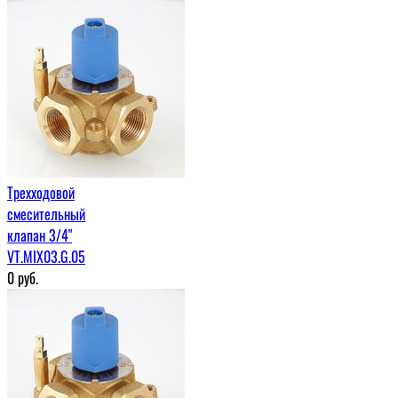
Трехходовой
смесительный
клапан 3/4"
VT.MIX03.G.05
0
руб.