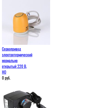
Сервопривод
электротермический
нормально
открытый 220 В,
НО
0
руб.