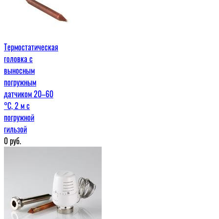
Термостатическая
головка с
выносным
погружным
датчиком 20–60
°С, 2 м c
погружной
гильзой
0
руб.