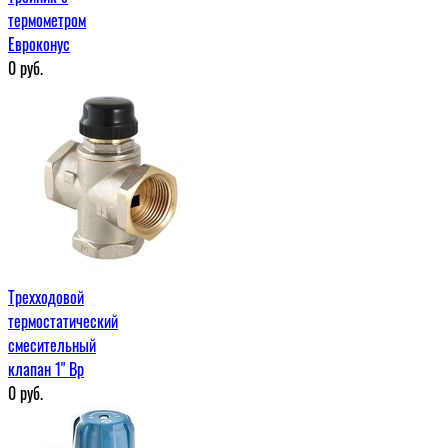
термометром
Евроконус
0
руб.
Трехходовой
термостатический
смесительный
клапан 1" Вр
0
руб.