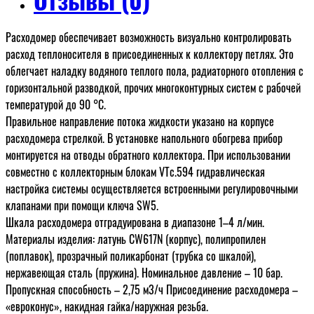
Расходомер обеспечивает возможность визуально контролировать
расход теплоносителя в присоединенных к коллектору петлях. Это
облегчает наладку водяного теплого пола, радиаторного отопления с
горизонтальной разводкой, прочих многоконтурных систем с рабочей
температурой до 90 °C.
Правильное направление потока жидкости указано на корпусе
расходомера стрелкой. В установке напольного обогрева прибор
монтируется на отводы обратного коллектора. При использовании
совместно с коллекторным блокам VTc.594 гидравлическая
настройка системы осуществляется встроенными регулировочными
клапанами при помощи ключа SW5.
Шкала расходомера отградуирована в диапазоне 1–4 л/мин.
Материалы изделия: латунь CW617N (корпус), полипропилен
(поплавок), прозрачный поликарбонат (трубка со шкалой),
нержавеющая сталь (пружина). Номинальное давление – 10 бар.
Пропускная способность – 2,75 м3/ч Присоединение расходомера –
«евроконус», накидная гайка/наружная резьба.