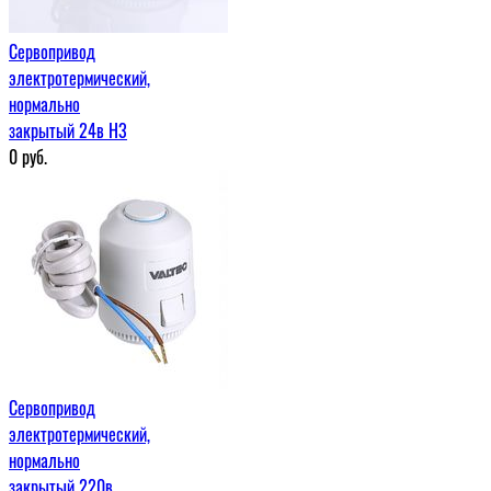
Сервопривод
электротермический,
нормально
закрытый 24в H3
0
руб.
Сервопривод
электротермический,
нормально
закрытый 220в