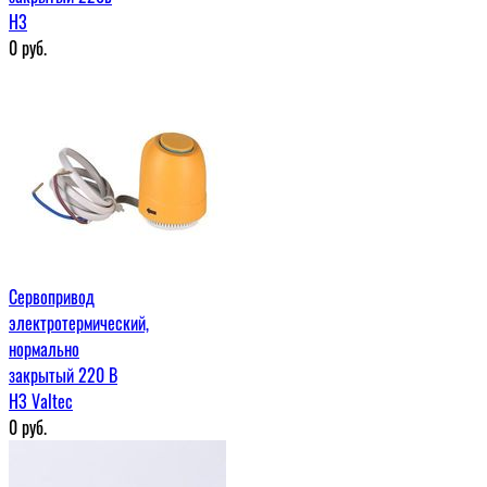
H3
0
руб.
Сервопривод
электротермический,
нормально
закрытый 220 В
НЗ Valtec
0
руб.