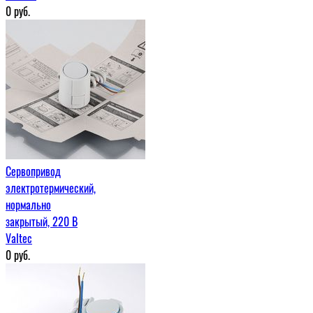
0
руб.
Сервопривод
электротермический,
нормально
закрытый, 220 В
Valtec
0
руб.