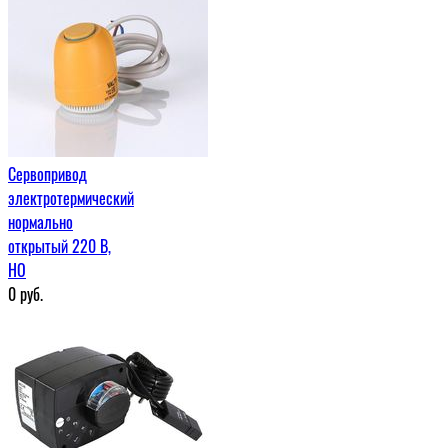
Сервопривод
электротермический
нормально
открытый 220 В,
НО
0
руб.