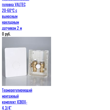
головка VALTEC
20-60*C с
выносным
накладным
датчиком 2 м
0
руб.
Терморегулирующий
монтажный
комплект ICBOX-
4 3/4"