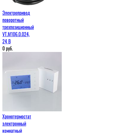
Электропривод
поворотный
трехпозиционный
VT.M106.0.024,
24 В
0
руб.
Хронотермостат
электронный
комнатный