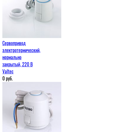
Сервопривод
электротермический,
нормально
закрытый, 220 В
Valtec
0
руб.