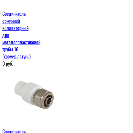
Соединитель
обжимной
коллекторный
для
металлопластиковой
трубы 16
(хромир.латунь)
0
руб.
Соединитель