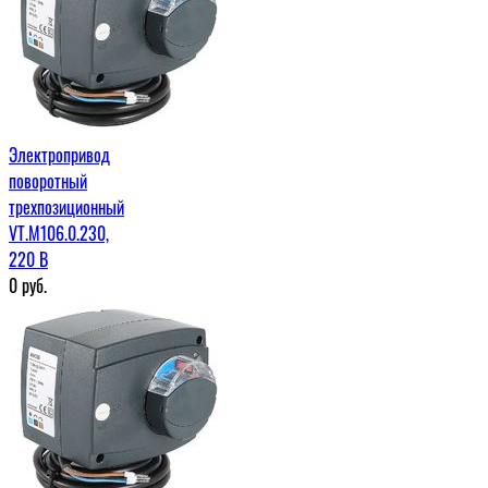
Электропривод
поворотный
трехпозиционный
VT.M106.0.230,
220 В
0
руб.