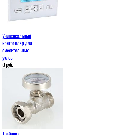
Универсальный
контроллер для
смесительных
узлов
0
руб.
Тройник с