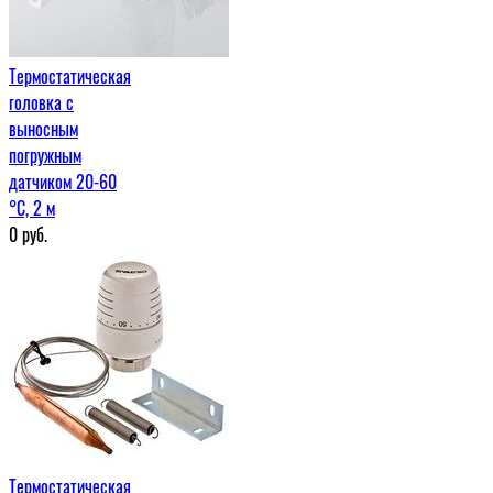
Термостатическая
головка с
выносным
погружным
датчиком 20-60
°С, 2 м
0
руб.
Термостатическая