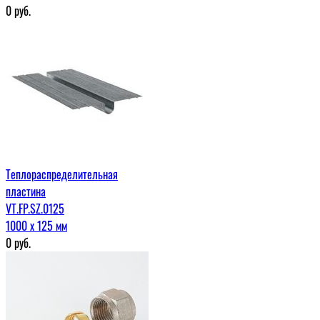
0
руб.
Теплораспределительная
пластина
VT.FP.SZ.0125
1000 х 125 мм
0
руб.