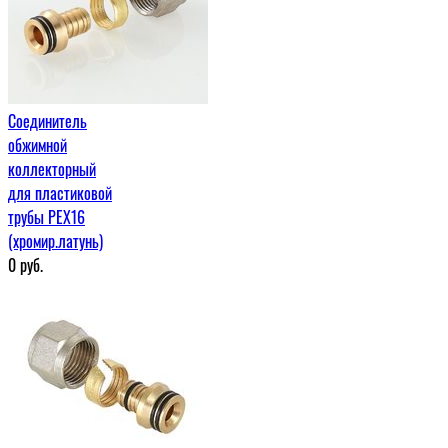
Соединитель
обжимной
коллекторный
для пластиковой
трубы PEX16
(хромир.латунь)
0
руб.