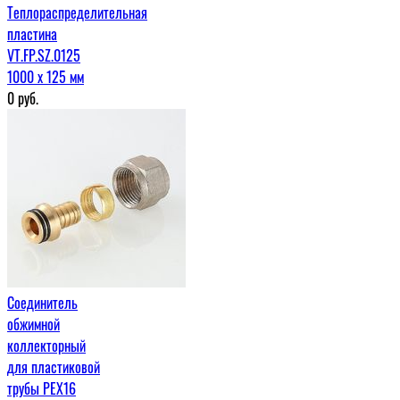
Теплораспределительная
пластина
VT.FP.SZ.0125
1000 х 125 мм
0
руб.
Соединитель
обжимной
коллекторный
для пластиковой
трубы PEX16