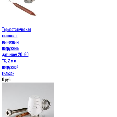
Термостатическая
головка с
выносным
погружным
датчиком 20–60
°С, 2 м c
погружной
гильзой
0
руб.