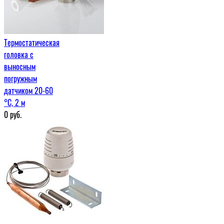
Термостатическая
головка с
выносным
погружным
датчиком 20-60
°С, 2 м
0
руб.