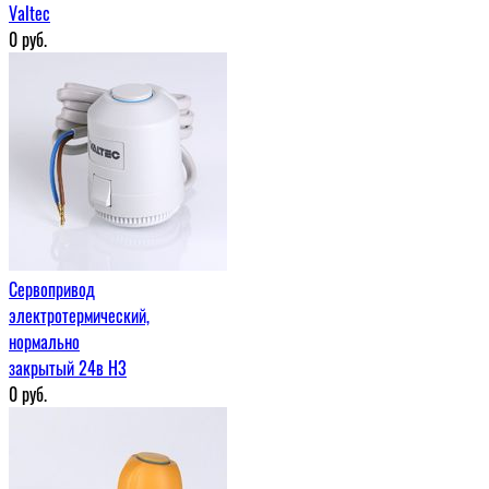
Valtec
0
руб.
Сервопривод
электротермический,
нормально
закрытый 24в H3
0
руб.