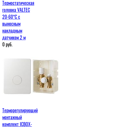
Термостатическая
головка VALTEC
20-60*C с
выносным
накладным
датчиком 2 м
0
руб.
Терморегулирующий
монтажный
комплект ICBOX-