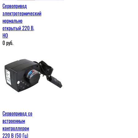
Сервопривод
электротермический
нормально
открытый 220 В,
НО
0
руб.
Сервопривод со
встроенным
контроллером
220 В (50 Гц)