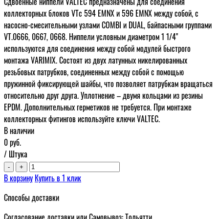
Сдвоенные ниппели VALTEC предназначены для соединения
коллекторных блоков VTc 594 EMNX и 596 EMNX между собой, с
насосно-смесительными узлами COMBI и DUAL, байпасными группами
VT.0666, 0667, 0668. Ниппели условным диаметром 1 1/4"
используются для соединения между собой модулей быстрого
монтажа VARIMIX. Состоят из двух латунных никелированных
резьбовых патрубков, соединенных между собой с помощью
пружинной фиксирующей шайбы, что позволяет патрубкам вращаться
относительно друг друга. Уплотнение – двумя кольцами из резины
EPDM. Дополнительных герметиков не требуется. При монтаже
коллекторных фитингов используйте ключи VALTEC.
В наличии
0
руб.
/ Штука
-
+
В корзину
Купить в 1 клик
Способы доставки
Согласование доставки или Самовывоз: Тольятти