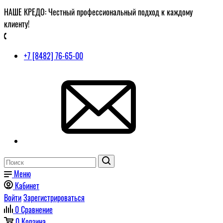
НАШЕ КРЕДО: Честный профессиональный подход к каждому
клиенту!
+7 [8482] 76-65-00
Меню
Кабинет
Войти
Зарегистрироваться
0
Сравнение
0
Корзина