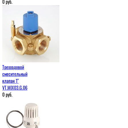
0
руб.
Трехходовой
смесительный
клапан 1"
VT.MIX03.G.06
0
руб.