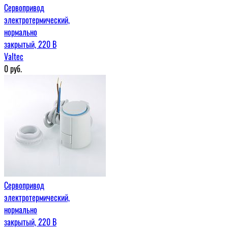
Сервопривод
электротермический,
нормально
закрытый, 220 В
Valtec
0
руб.
Сервопривод
электротермический,
нормально
закрытый, 220 В