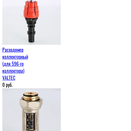
Расходомер
коллекторный
(для 596-го
коллектора)
VALTEC
0
руб.