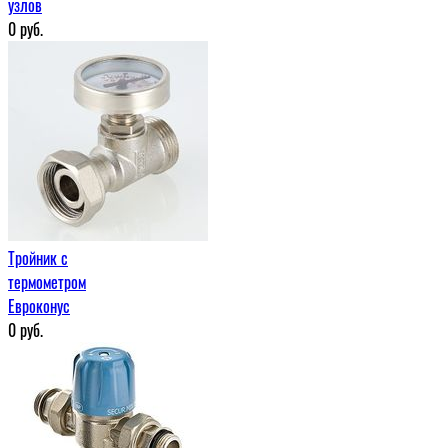
узлов
0
руб.
Тройник с
термометром
Евроконус
0
руб.