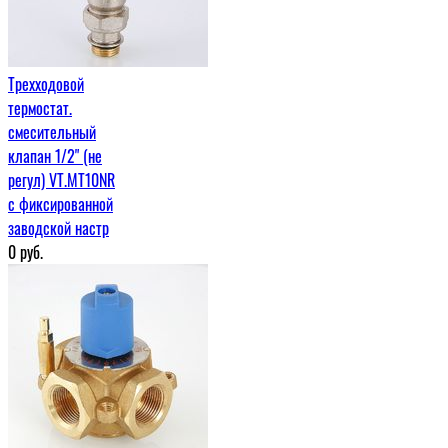
Трехходовой
термостат.
смесительный
клапан 1/2" (не
регул) VT.MT10NR
с фиксированной
заводской настр
0
руб.