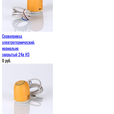
Сервопривод
электротермический,
нормально
закрытый 24в H3
0
руб.