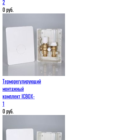
2
0
руб.
Терморегулирующий
монтажный
комплект ICBOX-
1
0
руб.