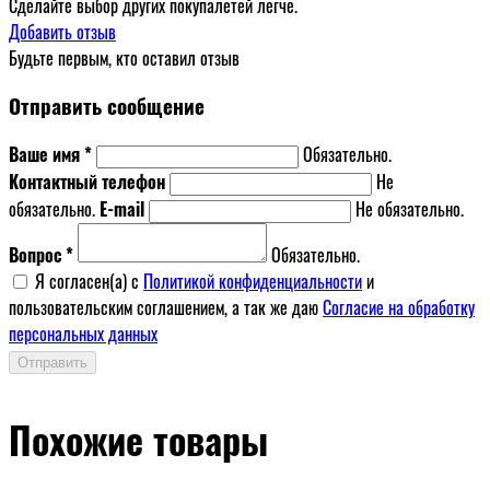
Сделайте выбор других покупалетей легче.
Добавить отзыв
Будьте первым, кто оставил отзыв
Отправить сообщение
Ваше имя *
Обязательно.
Контактный телефон
Не
обязательно.
E-mail
Не обязательно.
Вопрос *
Обязательно.
Я согласен(a) с
Политикой конфиденциальности
и
пользовательским соглашением, а так же даю
Согласие на обработку
персональных данных
Отправить
Похожие товары