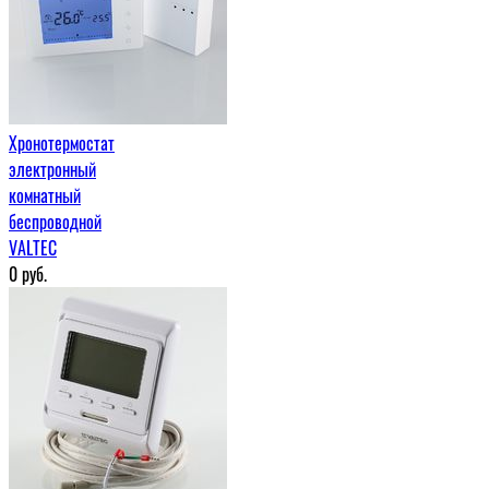
Хронотермостат
электронный
комнатный
беспроводной
VALTEC
0
руб.