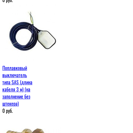
Поплавковый
выключатель
типа SAS (длина
кабеля 3 м) (на
заполнение без
штекера)
0
руб.