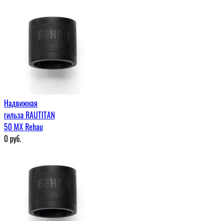
Надвижная
гильза RAUTITAN
50 МХ Rehau
0
руб.