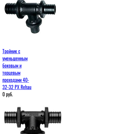
Тройник с
уменьшенным
боковым и
торцевым
проходами 40-
32-32 PX Rehau
0
руб.