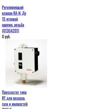
Регулирующий
клапан RA-N, Ду
15 угловой
наружн. резьба
(013G4201)
0
руб.
Прессостат типа
RT для воздуха,
газа и жидкостей