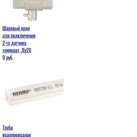
Шаровый кран
для подключения
2-го датчика
температ, Ду20
0
руб.
Труба
водопроводная