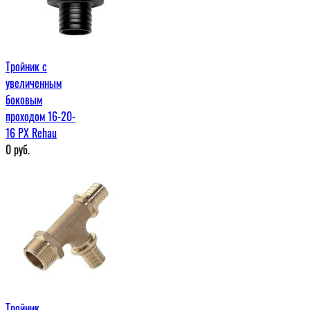
Тройник с
увеличенным
боковым
проходом 16-20-
16 PX Rehau
0
руб.
Тройник