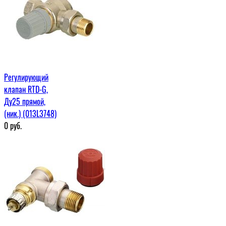
Регулирующий
клапан RTD-G,
Ду25 прямой,
(ник.) (013L3748)
0
руб.