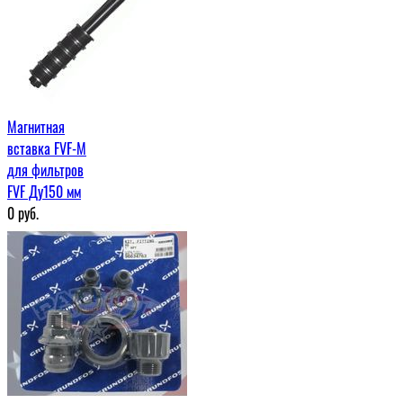
Магнитная
вставка FVF-M
для фильтров
FVF Ду150 мм
0
руб.