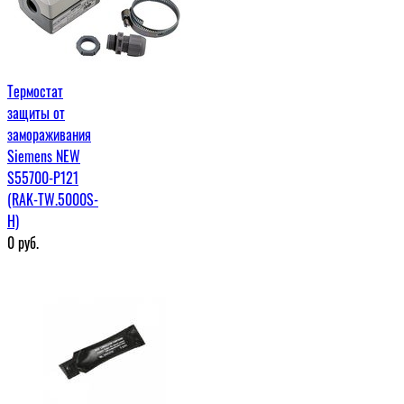
Термостат
защиты от
замораживания
Siemens NEW
S55700-P121
(RAK-TW.5000S-
H)
0
руб.