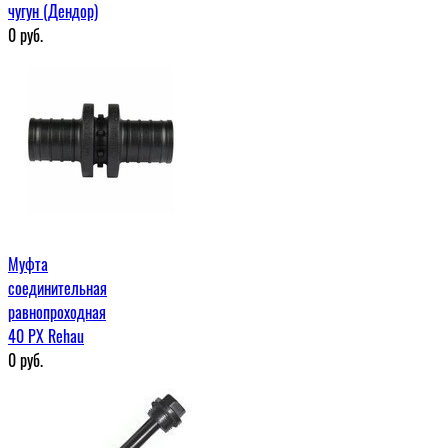
чугун (Дендор)
0
руб.
Муфта
соединительная
равнопроходная
40 PX Rehau
0
руб.