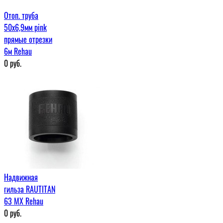
Отоп. труба
50х6,9мм pink
прямые отрезки
6м Rehau
0
руб.
Надвижная
гильза RAUTITAN
63 МХ Rehau
0
руб.