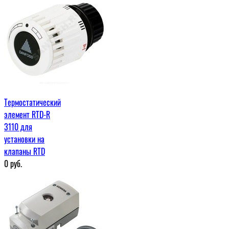
Термостатический
элемент RTD-R
3110 для
установки на
клапаны RTD
0
руб.