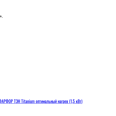
».
РФОР ТЭН Titanium оптимальный нагрев (1,5 кВт)