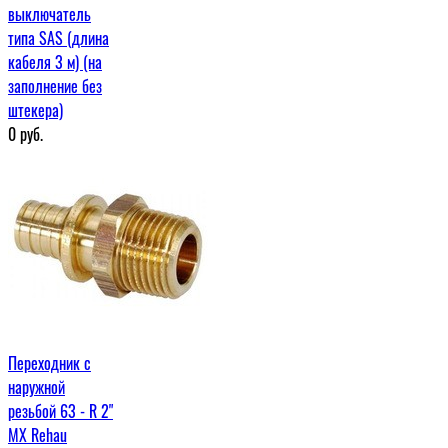
выключатель
типа SAS (длина
кабеля 3 м) (на
заполнение без
штекера)
0
руб.
Переходник с
наружной
резьбой 63 - R 2"
МХ Rehau