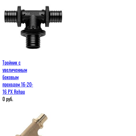
Тройник с
увеличенным
боковым
проходом 16-20-
16 PX Rehau
0
руб.