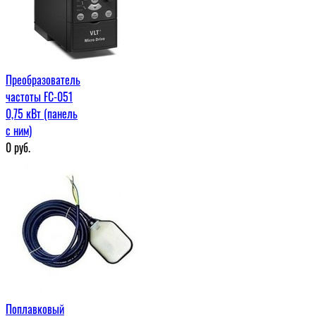
Преобразователь
частоты FC-051
0,75 кВт (панель
с ним)
0
руб.
Поплавковый