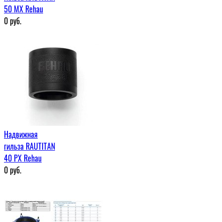
50 МХ Rehau
0
руб.
Надвижная
гильза RAUTITAN
40 PX Rehau
0
руб.