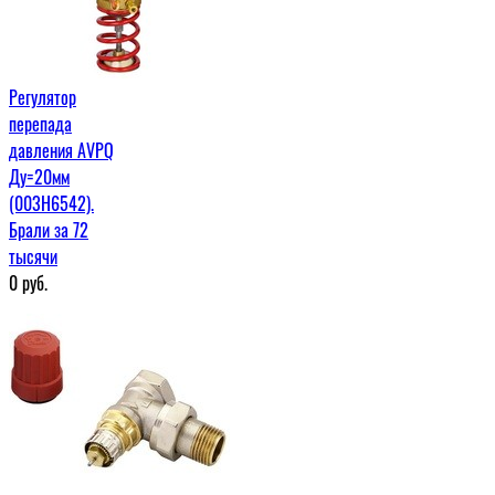
Регулятор
перепада
давления AVPQ
Ду=20мм
(003Н6542).
Брали за 72
тысячи
0
руб.