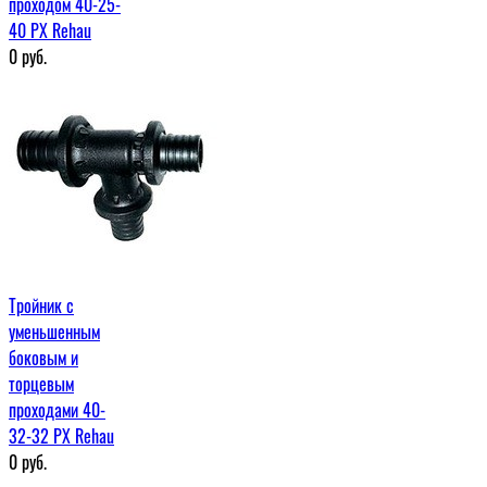
проходом 40-25-
40 PX Rehau
0
руб.
Тройник с
уменьшенным
боковым и
торцевым
проходами 40-
32-32 PX Rehau
0
руб.