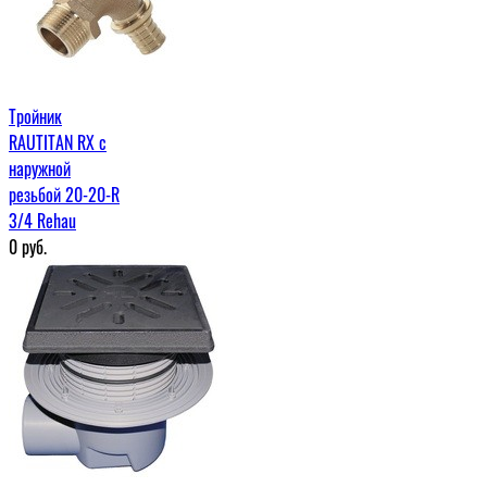
Тройник
RAUTITAN RX с
наружной
резьбой 20-20-R
3/4 Rehau
0
руб.