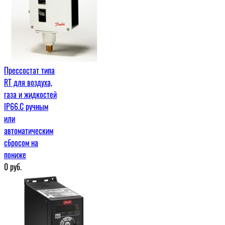
Прессостат типа
RT для воздуха,
газа и жидкостей
IP66.С ручным
или
автоматическим
сбросом на
пониже
0
руб.