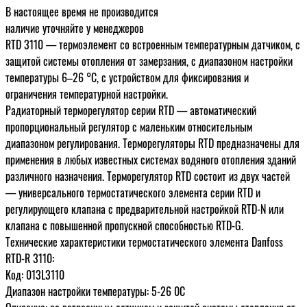
В настоящее время не производится
наличие уточняйте у менеджеров
RTD 3110 — термоэлемент со встроенным температурным датчиком, с
защитой системы отопления от замерзания, с диапазоном настройки
температуры 6–26 °С, с устройством для фиксирования и
ограничения температурной настройки.
Радиаторный терморегулятор серии RTD — автоматический
пропорциональный регулятор с маленьким относительным
диапазоном регулирования. Терморегуляторы RTD предназначены для
применения в любых известных системах водяного отопления зданий
различного назначения. Терморегулятор RTD состоит из двух частей
— универсального термостатического элемента серии RTD и
регулирующего клапана с предварительной настройкой RTD-N или
клапана с повышенной пропускной способностью RTD-G.
Технические характеристики термостатического элемента Danfoss
RTD-R 3110:
Код: 013L3110
Диапазон настройки температуры: 5-26 0С