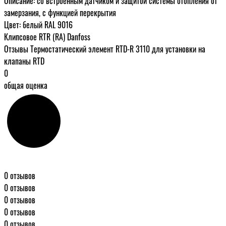
Описание: со встроенным датчиком и защитой системы отопления от
замерзания, с функцией перекрытия
Цвет: белый RAL 9016
Клипсовое RTR (RA) Danfoss
Отзывы Термостатический элемент RTD-R 3110 для установки на
клапаны RTD
0
общая оценка
0 отзывов
0 отзывов
0 отзывов
0 отзывов
0 отзывов