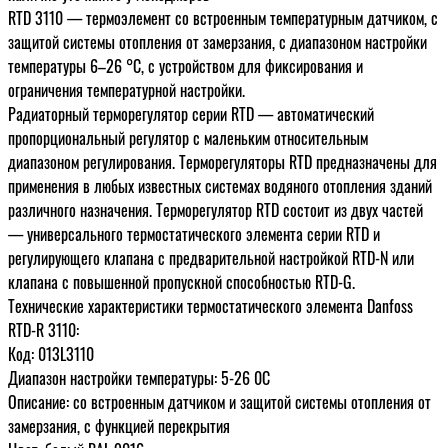
RTD 3110 — термоэлемент со встроенным температурным датчиком, с
защитой системы отопления от замерзания, с диапазоном настройки
температуры 6–26 °С, с устройством для фиксирования и
ограничения температурной настройки.
Радиаторный терморегулятор серии RTD — автоматический
пропорциональный регулятор с маленьким относительным
диапазоном регулирования. Терморегуляторы RTD предназначены для
применения в любых известных системах водяного отопления зданий
различного назначения. Терморегулятор RTD состоит из двух частей
— универсального термостатического элемента серии RTD и
регулирующего клапана с предварительной настройкой RTD-N или
клапана с повышенной пропускной способностью RTD-G.
Технические характеристики термостатического элемента Danfoss
RTD-R 3110:
Код: 013L3110
Диапазон настройки температуры: 5-26 0С
Описание: со встроенным датчиком и защитой системы отопления от
замерзания, с функцией перекрытия