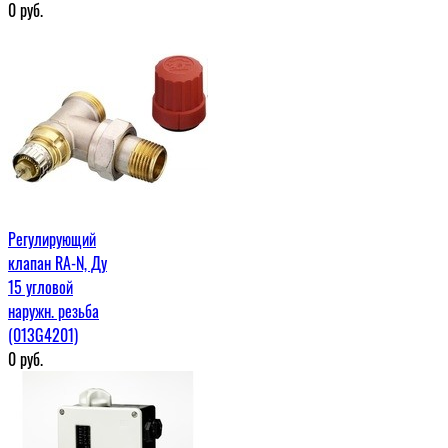
0
руб.
Регулирующий
клапан RA-N, Ду
15 угловой
наружн. резьба
(013G4201)
0
руб.