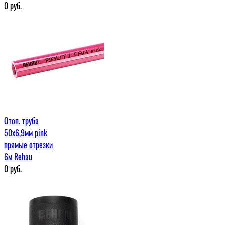
0
руб.
Отоп. труба
50х6,9мм pink
прямые отрезки
6м Rehau
0
руб.