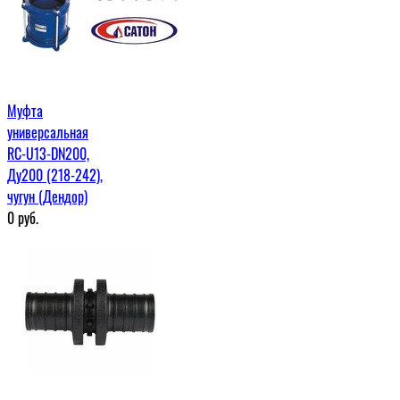
Муфта
универсальная
RC-U13-DN200,
Ду200 (218-242),
чугун (Дендор)
0
руб.