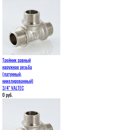
Тройник равный
наружная резьба
(латунный,
никелированный)
3/4" VALTEC
0
руб.