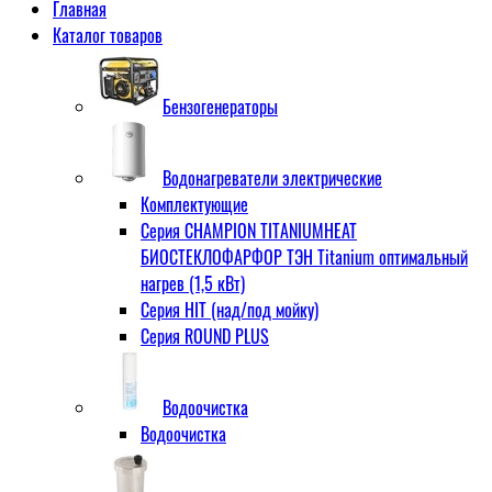
Главная
Каталог товаров
Бензогенераторы
Водонагреватели электрические
Комплектующие
Серия CHAMPION TITANIUMHEAT
БИОСТЕКЛОФАРФОР ТЭН Titanium оптимальный
нагрев (1,5 кВт)
Серия HIT (над/под мойку)
Серия ROUND PLUS
Водоочистка
Водоочистка