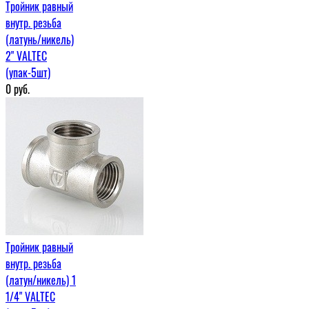
Тройник равный
внутр. резьба
(латунь/никель)
2" VALTEC
(упак-5шт)
0
руб.
Тройник равный
внутр. резьба
(латун/никель) 1
1/4" VALTEC