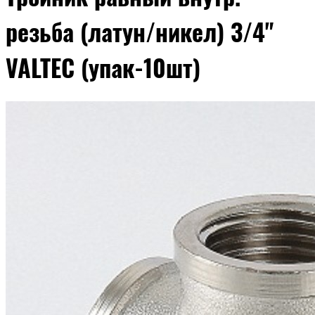
резьба (латун/никел) 3/4"
VALTEC (упак-10шт)