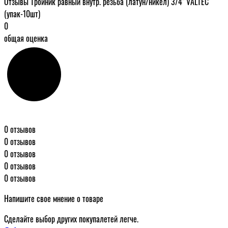
Отзывы Тройник равный внутр. резьба (латун/никел) 3/4" VALTEC
(упак-10шт)
0
общая оценка
0 отзывов
0 отзывов
0 отзывов
0 отзывов
0 отзывов
Напишите свое мнение о товаре
Сделайте выбор других покупалетей легче.