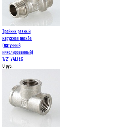
Тройник равный
наружная резьба
(латунный,
никелированный)
1/2" VALTEC
0
руб.