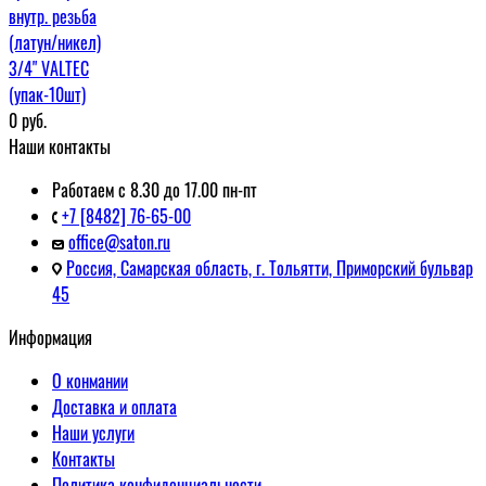
внутр. резьба
(латун/никел)
3/4" VALTEC
(упак-10шт)
0
руб.
Наши контакты
Работаем с 8.30 до 17.00 пн-пт
+7 [8482] 76-65-00
office@saton.ru
Россия, Самарская область, г. Тольятти, Приморский бульвар
45
Информация
О конмании
Доставка и оплата
Наши услуги
Контакты
Политика конфиденциальности