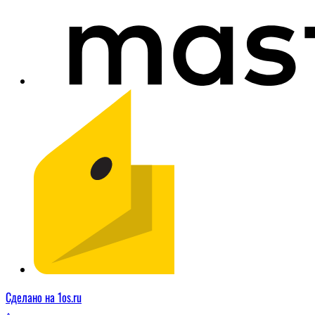
Сделано на 1os.ru
↑