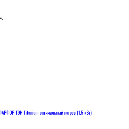
».
РФОР ТЭН Titanium оптимальный нагрев (1,5 кВт)