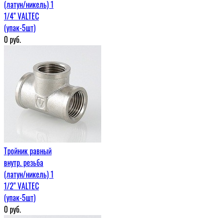
(латун/никель) 1
1/4" VALTEC
(упак-5шт)
0
руб.
Тройник равный
внутр. резьба
(латун/никель) 1
1/2" VALTEC
(упак-5шт)
0
руб.