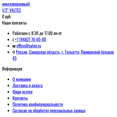
никелированный)
1/2" VALTEC
0
руб.
Наши контакты
Работаем с 8.30 до 17.00 пн-пт
+7 [8482] 76-65-00
office@saton.ru
Россия, Самарская область, г. Тольятти, Приморский бульвар
45
Информация
О конмании
Доставка и оплата
Наши услуги
Контакты
Политика конфиденциальности
Согласие на обработку персональных данных