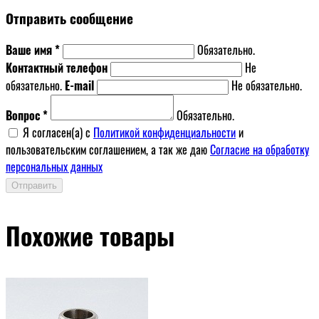
Отправить сообщение
Ваше имя *
Обязательно.
Контактный телефон
Не
обязательно.
E-mail
Не обязательно.
Вопрос *
Обязательно.
Я согласен(a) с
Политикой конфиденциальности
и
пользовательским соглашением, а так же даю
Согласие на обработку
персональных данных
Отправить
Похожие товары