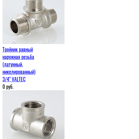
Тройник равный
наружная резьба
(латунный,
никелированный)
3/4" VALTEC
0
руб.