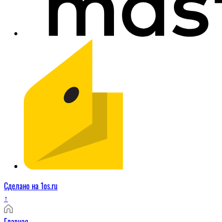
Сделано на 1os.ru
↑
Главная