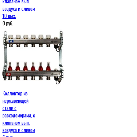
клапаном вып.
воздуха и сливом
10 вых.
0
руб.
Коллектор из
нержавеющей
стали с
расходомерами, с
клапаном вып.
воздуха и сливом