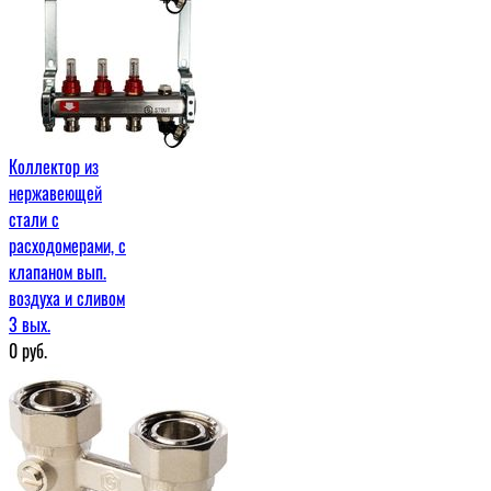
Коллектор из
нержавеющей
стали с
расходомерами, с
клапаном вып.
воздуха и сливом
3 вых.
0
руб.