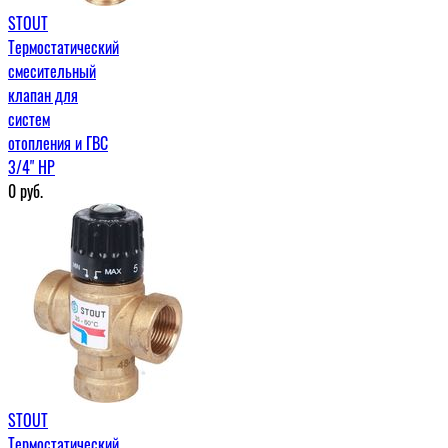
STOUT
Термостатический
смесительный
клапан для
систем
отопления и ГВС
3/4" НР
0
руб.
STOUT
Термостатический