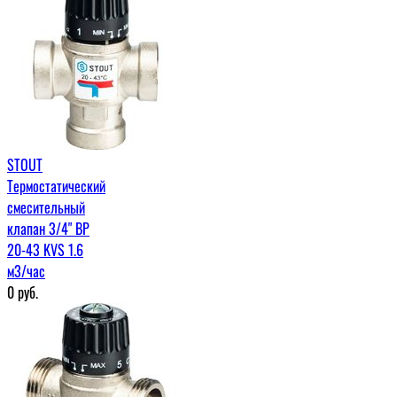
STOUT
Термостатический
смесительный
клапан 3/4" ВР
20-43 KVS 1.6
м3/час
0
руб.