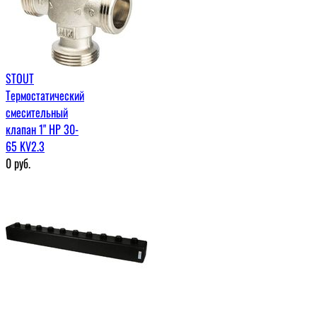
STOUT
Термостатический
смесительный
клапан 1" НР 30-
65 KV2.3
0
руб.