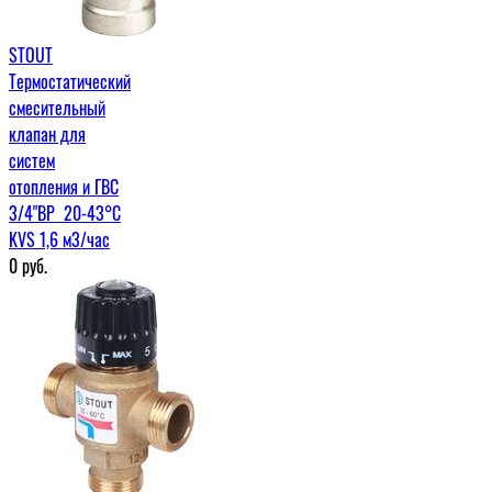
STOUT
Термостатический
смесительный
клапан для
систем
отопления и ГВС
3/4"ВР 20-43°С
KVS 1,6 м3/час
0
руб.