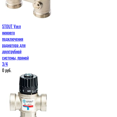
STOUT Узел
нижнего
подключения
радиатора для
двухтрубной
системы, прямой
3/4
0
руб.