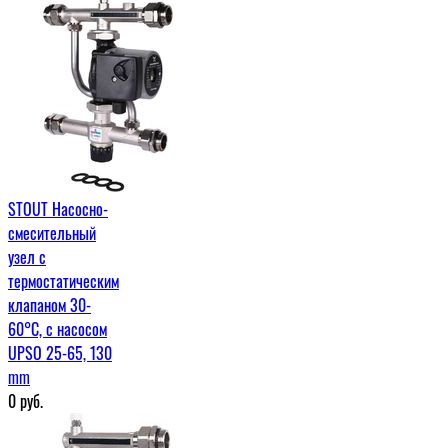
STOUT Насосно-
смесительный
узел с
термостатическим
клапаном 30-
60°C, с насосом
UPSO 25-65, 130
mm
0
руб.