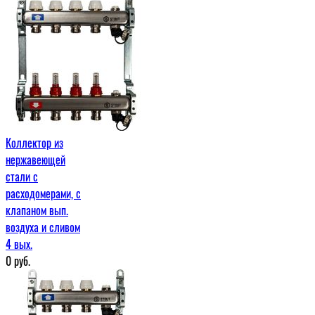
Коллектор из
нержавеющей
стали с
расходомерами, с
клапаном вып.
воздуха и сливом
4 вых.
0
руб.