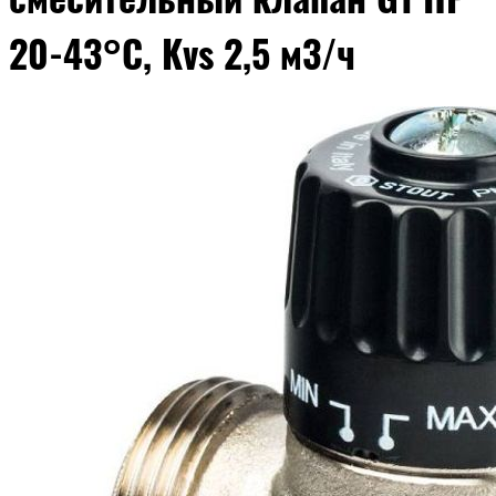
20-43°С, Kvs 2,5 м3/ч