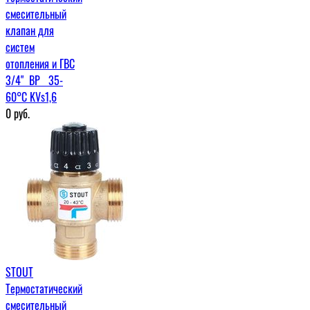
смесительный
клапан для
систем
отопления и ГВС
3/4" ВР 35-
60°С KVs1,6
0
руб.
STOUT
Термостатический
смесительный