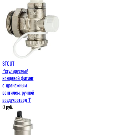
STOUT
Регулируемый
концевой фитинг
с дренажным
вентилем, ручной
воздухоотвод 1"
0
руб.