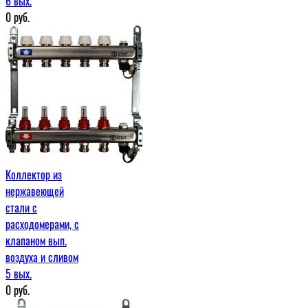
6 вых.
0
руб.
Коллектор из
нержавеющей
стали с
расходомерами, с
клапаном вып.
воздуха и сливом
5 вых.
0
руб.