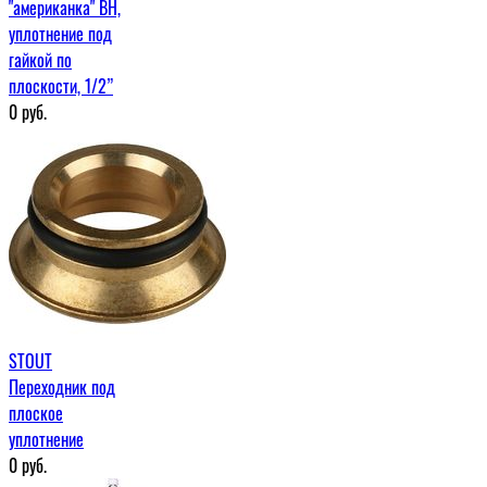
"американка" ВН,
уплотнение под
гайкой по
плоскости, 1/2”
0
руб.
STOUT
Переходник под
плоское
уплотнение
0
руб.