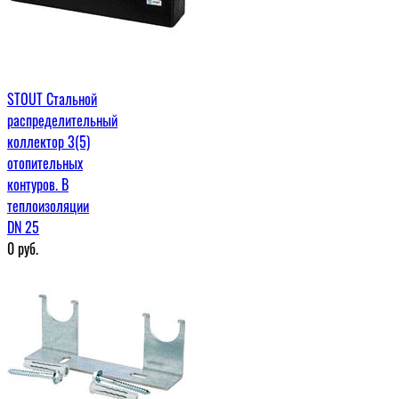
STOUT Стальной
распределительный
коллектор 3(5)
отопительных
контуров. В
теплоизоляции
DN 25
0
руб.