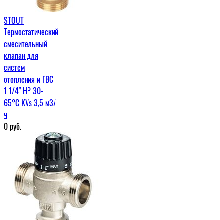
STOUT
Термостатический
смесительный
клапан для
систем
отопления и ГВС
1 1/4" НР 30-
65°С KVs 3,5 м3/
ч
0
руб.