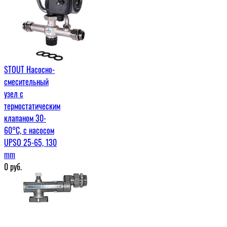
STOUT Насосно-
смесительный
узел с
термостатическим
клапаном 30-
60°C, с насосом
UPSO 25-65, 130
mm
0
руб.