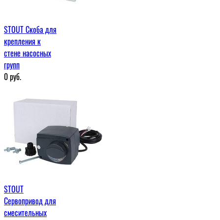
STOUT Скоба для
крепления к
стене насосных
групп
0
руб.
STOUT
Сервопривод для
смесительных