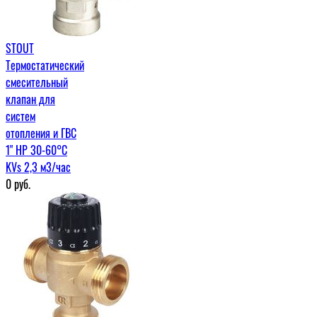
STOUT
Термостатический
смесительный
клапан для
систем
отопления и ГВС
1" НР 30-60°С
KVs 2,3 м3/час
0
руб.