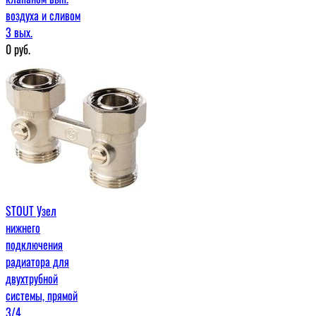
воздуха и сливом
3 вых.
0
руб.
STOUT Узел
нижнего
подключения
радиатора для
двухтрубной
системы, прямой
3/4