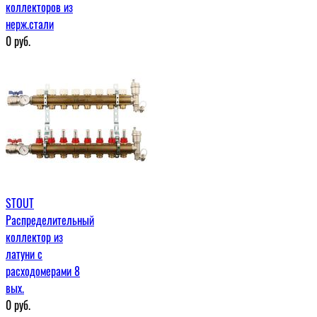
коллекторов из
нерж.стали
0
руб.
STOUT
Распределительный
коллектор из
латуни с
расходомерами 8
вых.
0
руб.