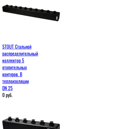
STOUT Стальной
распределительный
коллектор 5
отопительных
контуров. В
теплоизоляции
DN 25
0
руб.