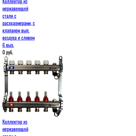
Коллектор из
нержавеющей
стали с
расходомерами, с
клапаном вып.
воздуха и сливом
6 вых.
0
руб.
Коллектор из
нержавеющей