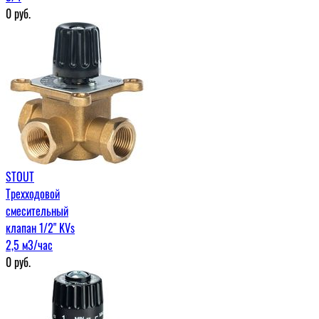
0
руб.
STOUT
Трехходовой
смесительный
клапан 1/2" KVs
2,5 м3/час
0
руб.