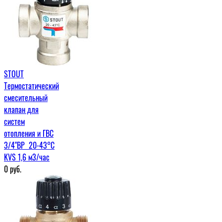
STOUT
Термостатический
смесительный
клапан для
систем
отопления и ГВС
3/4"ВР 20-43°С
KVS 1,6 м3/час
0
руб.