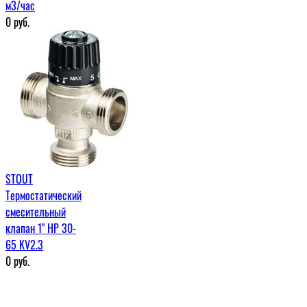
м3/час
0
руб.
STOUT
Термостатический
смесительный
клапан 1" НР 30-
65 KV2.3
0
руб.