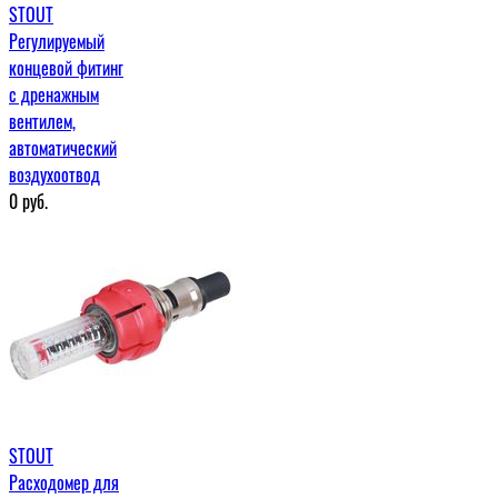
STOUT
Регулируемый
концевой фитинг
с дренажным
вентилем,
автоматический
воздухоотвод
0
руб.
STOUT
Расходомер для