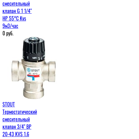
смесительный
клапан G 1 1/4"
НР 55°С Kvs
9м3/час
0
руб.
STOUT
Термостатический
смесительный
клапан 3/4" ВР
20-43 KVS 1.6