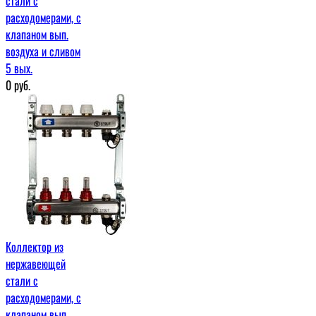
стали с
расходомерами, с
клапаном вып.
воздуха и сливом
5 вых.
0
руб.
Коллектор из
нержавеющей
стали с
расходомерами, с
клапаном вып.