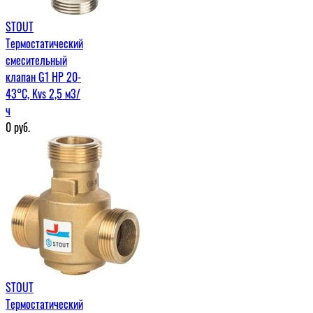
STOUT
Термостатический
смесительный
клапан G1 НР 20-
43°С, Kvs 2,5 м3/
ч
0
руб.
STOUT
Термостатический