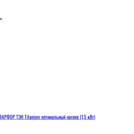
».
РФОР ТЭН Titanium оптимальный нагрев (1,5 кВт)