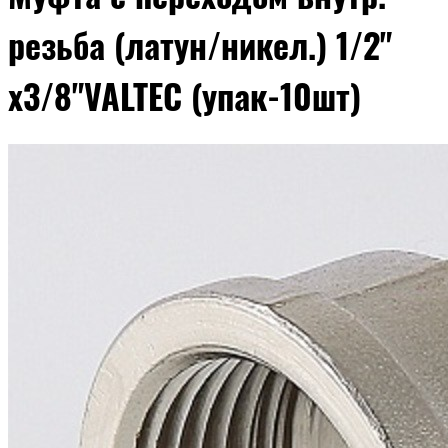
резьба (латун/никел.) 1/2"
х3/8"VALTEC (упак-10шт)