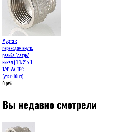
Муфта c
переходом внутр.
резьба (латун/
никел.) 1 1/2" х 1
1/4" VALTEC
(упак-10шт)
0
руб.
Вы недавно смотрели