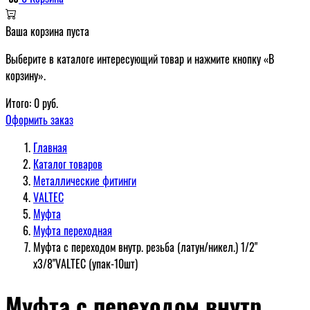
Ваша корзина пуста
Выберите в каталоге интересующий товар и нажмите кнопку «В
корзину».
Итого:
0
руб.
Оформить заказ
Главная
Каталог товаров
Металлические фитинги
VALTEC
Муфта
Муфта переходная
Муфта c переходом внутр. резьба (латун/никел.) 1/2"
х3/8"VALTEC (упак-10шт)
Муфта c переходом внутр.