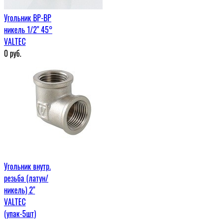
Угольник ВР-ВР
никель 1/2" 45°
VALTEC
0
руб.
Угольник внутр.
резьба (латун/
никель) 2"
VALTEC
(упак-5шт)