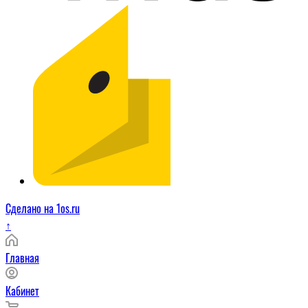
Сделано на 1os.ru
↑
Главная
Кабинет