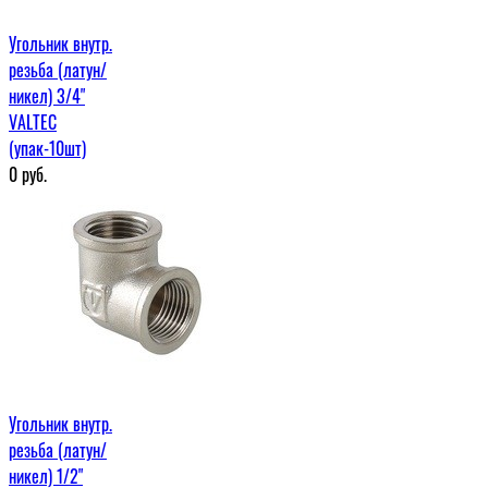
Угольник внутр.
резьба (латун/
никел) 3/4"
VALTEC
(упак-10шт)
0
руб.
Угольник внутр.
резьба (латун/
никел) 1/2"