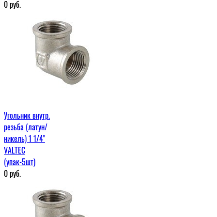
0
руб.
Угольник внутр.
резьба (латун/
никель) 1 1/4"
VALTEC
(упак-5шт)
0
руб.