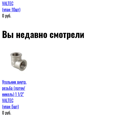
VALTEC
(упак-10шт)
0
руб.
Вы недавно смотрели
Угольник внутр.
резьба (латун/
никель) 1 1/2"
VALTEC
(упак-5шт)
0
руб.