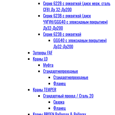
Серия 622В с рукояткой (диск нерж. сталь
CF8) Ду 32-Ду200
Серия 623В с рукояткой (диск
ЧУГУН/GGG40 с эпоксидным покрытием)
Ду32-Ду200
Серия 623В с рукояткой
GGG40 с эпоксидным покрытием)
Ду32-Ду200
Затворы FAF
Краны LD
Муфта
Стандартнопроходные
Стандартнопроходные
Фланец
Краны TEMPER
Стандартный проход / Cталь 20
Сварка
Фланец
Краны BROEN Ballomax & Ballorex