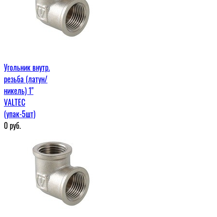
Угольник внутр.
резьба (латун/
никель) 1"
VALTEC
(упак-5шт)
0
руб.