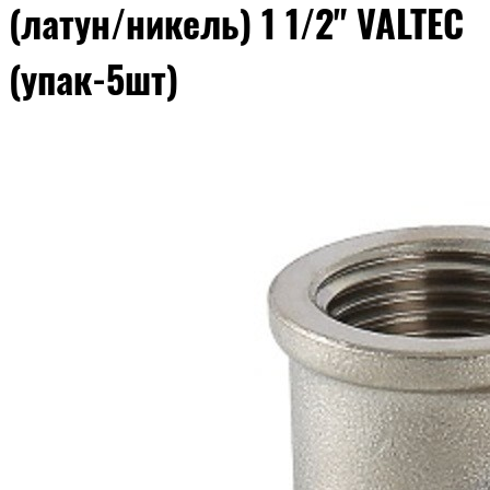
(латун/никель) 1 1/2" VALTEC
(упак-5шт)