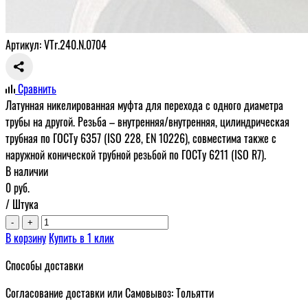
Артикул: VTr.240.N.0704
Сравнить
Латунная никелированная муфта для перехода с одного диаметра
трубы на другой. Резьба – внутренняя/внутренняя, цилиндрическая
трубная по ГОСТу 6357 (ISO 228, EN 10226), совместима также с
наружной конической трубной резьбой по ГОСТу 6211 (ISO R7).
В наличии
0
руб.
/ Штука
-
+
В корзину
Купить в 1 клик
Способы доставки
Согласование доставки или Самовывоз: Тольятти