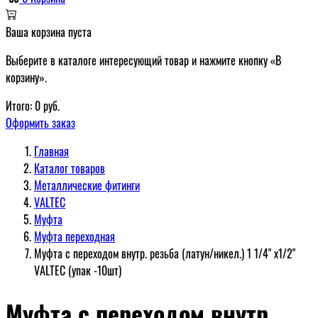
Ваша корзина пуста
Выберите в каталоге интересующий товар и нажмите кнопку «В
корзину».
Итого:
0
руб.
Оформить заказ
Главная
Каталог товаров
Металлические фитинги
VALTEC
Муфта
Муфта переходная
Муфта c переходом внутр. резьба (латун/никел.) 1 1/4" х1/2"
VALTEC (упак -10шт)
Муфта c переходом внутр.