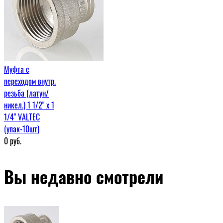
Муфта c
переходом внутр.
резьба (латун/
никел.) 1 1/2" х 1
1/4" VALTEC
(упак-10шт)
0
руб.
Вы недавно смотрели