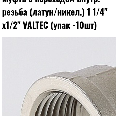
резьба (латун/никел.) 1 1/4"
х1/2" VALTEC (упак -10шт)