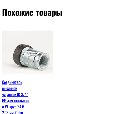
Похожие товары
Соединитель
обжимной
чугунный IK 3/4"
ВР для стальных
и PE труб 24,6-
27,3 мм, Gebo