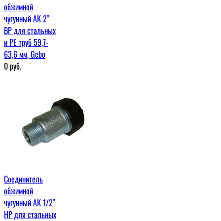
обжимной
чугунный AK 2"
ВР для стальных
и PE труб 59,7-
63,6 мм, Gebo
0
руб.
Соединитель
обжимной
чугунный AK 1/2"
НР для стальных