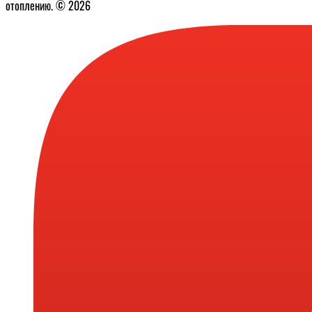
отоплению. © 2026