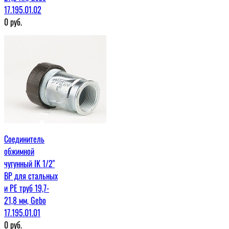
17.195.01.02
0
руб.
Соединитель
обжимной
чугунный IK 1/2"
ВР для стальных
и PE труб 19,7-
21,8 мм, Gebo
17.195.01.01
0
руб.