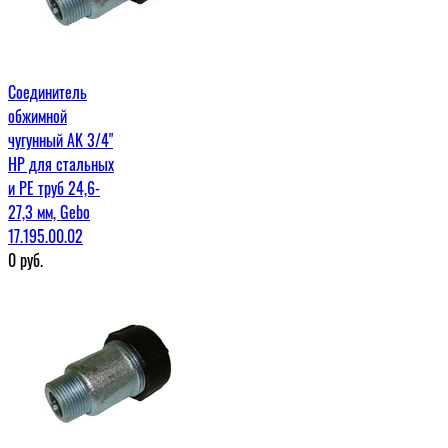
Соединитель
обжимной
чугунный AK 3/4"
НР для стальных
и PE труб 24,6-
27,3 мм, Gebo
17.195.00.02
0
руб.