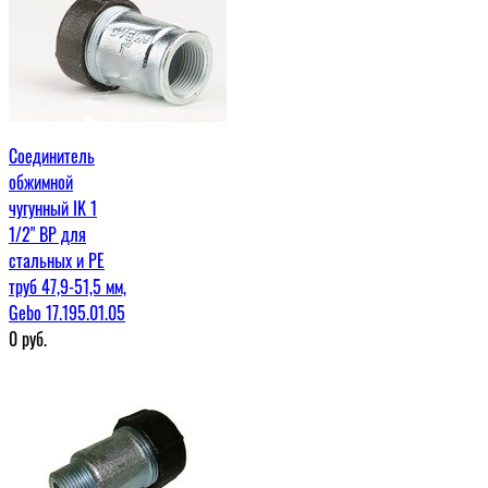
Соединитель
обжимной
чугунный IK 1
1/2" ВР для
стальных и PE
труб 47,9-51,5 мм,
Gebo 17.195.01.05
0
руб.