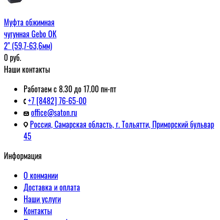
Муфта обжимная
чугунная Gebo ОК
2" (59,7-63,6мм)
0
руб.
Наши контакты
Работаем с 8.30 до 17.00 пн-пт
+7 [8482] 76-65-00
office@saton.ru
Россия, Самарская область, г. Тольятти, Приморский бульвар
45
Информация
О конмании
Доставка и оплата
Наши услуги
Контакты