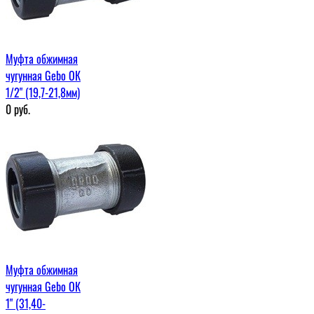
Муфта обжимная
чугунная Gebo ОК
1/2" (19,7-21,8мм)
0
руб.
Муфта обжимная
чугунная Gebo ОК
1" (31,40-