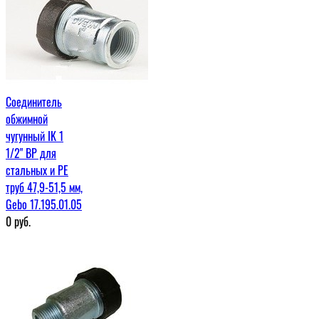
Соединитель
обжимной
чугунный IK 1
1/2" ВР для
стальных и PE
труб 47,9-51,5 мм,
Gebo 17.195.01.05
0
руб.