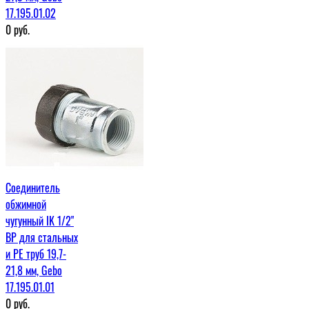
17.195.01.02
0
руб.
Соединитель
обжимной
чугунный IK 1/2"
ВР для стальных
и PE труб 19,7-
21,8 мм, Gebo
17.195.01.01
0
руб.