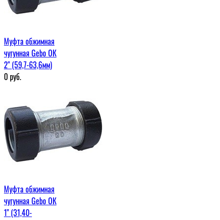
Муфта обжимная
чугунная Gebo ОК
2" (59,7-63,6мм)
0
руб.
Муфта обжимная
чугунная Gebo ОК
1" (31,40-