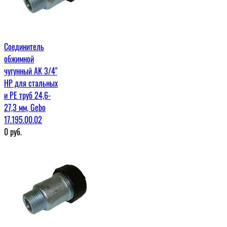
Соединитель
обжимной
чугунный AK 3/4"
НР для стальных
и PE труб 24,6-
27,3 мм, Gebo
17.195.00.02
0
руб.