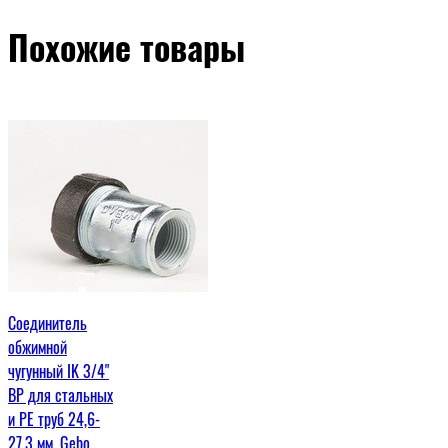
Похожие товары
Соединитель
обжимной
чугунный IK 3/4"
ВР для стальных
и PE труб 24,6-
27,3 мм, Gebo