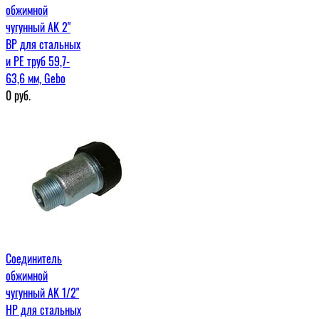
обжимной
чугунный AK 2"
ВР для стальных
и PE труб 59,7-
63,6 мм, Gebo
0
руб.
Соединитель
обжимной
чугунный AK 1/2"
НР для стальных