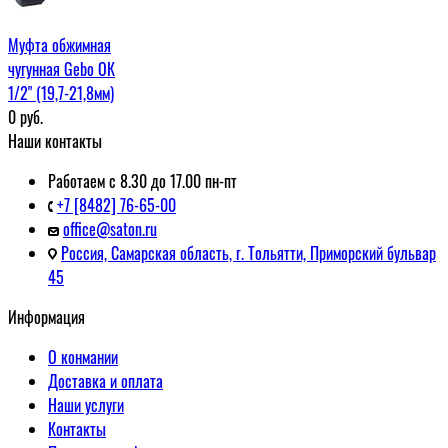
Муфта обжимная
чугунная Gebo ОК
1/2" (19,7-21,8мм)
0
руб.
Наши контакты
Работаем с 8.30 до 17.00 пн-пт
+7 [8482] 76-65-00
office@saton.ru
Россия, Самарская область, г. Тольятти, Приморский бульвар
45
Информация
О конмании
Доставка и оплата
Наши услуги
Контакты