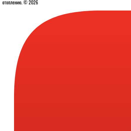
отоплению. © 2026