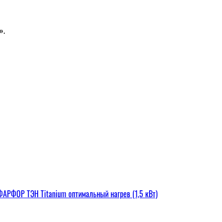
».
РФОР ТЭН Titanium оптимальный нагрев (1,5 кВт)