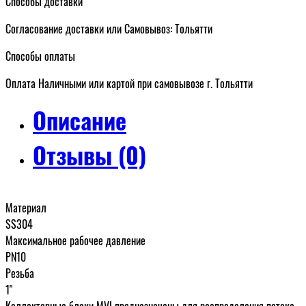
Способы доставки
Согласование доставки или Самовывоз: Тольятти
Способы оплаты
Оплата Наличными или картой при самовывозе г. Тольятти
Описание
Отзывы (0)
Материал
SS304
Максимальное рабочее давление
PN10
Резьба
1"
Коллекторные блоки MVI предназначены для распределения потока