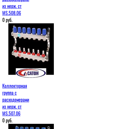
из нерж. ст
MS.508.06
0
руб.
Коллекторная
группа с
расходомерами
из нерж. ст
MS.507.06
0
руб.