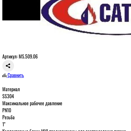
Артикул: MS.509.06
Сравнить
Материал
SS304
Максимальное рабочее давление
PN10
Резьба
1"