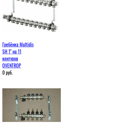
Гребёнка Multidis
SН 1" на 11
контуров
OVENTROP
0
руб.