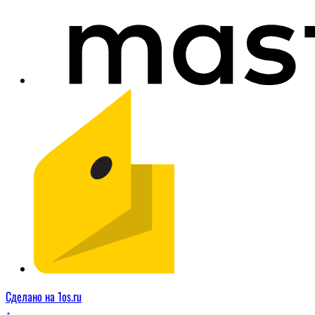
Сделано на 1os.ru
↑