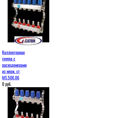
Коллекторная
группа с
расходомерами
из нерж. ст
MS.506.06
0
руб.