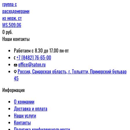
группа с
расходомерами
из нерж. ст
MS.509.06
0
руб.
Наши контакты
Работаем с 8.30 до 17.00 пн-пт
+7 [8482] 76-65-00
office@saton.ru
Россия, Самарская область, г. Тольятти, Приморский бульвар
45
Информация
О конмании
Доставка и оплата
Наши услуги
Контакты
Политика конфиденциальности