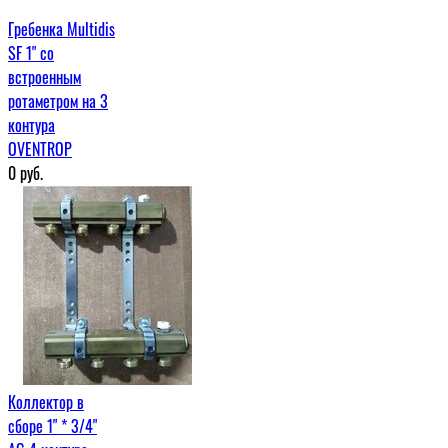
Гребенка Multidis
SF 1" со
встроенным
ротаметром на 3
контура
OVENTROP
0
руб.
Коллектор в
сборе 1" * 3/4"