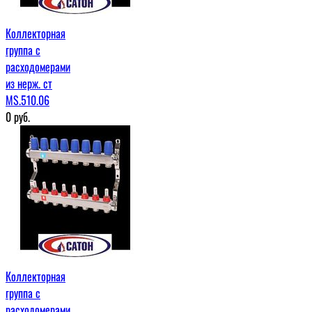
Коллекторная
группа с
расходомерами
из нерж. ст
MS.510.06
0
руб.
Коллекторная
группа с
расходомерами