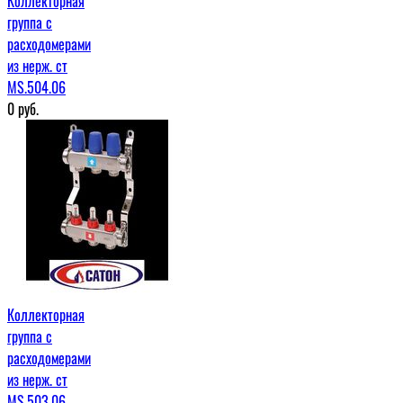
Коллекторная
группа с
расходомерами
из нерж. ст
MS.504.06
0
руб.
Коллекторная
группа с
расходомерами
из нерж. ст
MS.503.06