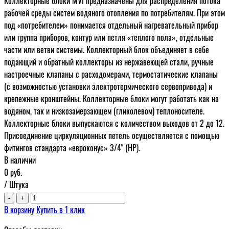
Коллекторные блоки MVI предназначены для распределения потока
рабочей среды систем водяного отопления по потребителям. При этом
под «потребителем» понимается отдельный нагревательный прибор
или группа приборов, контур или петля «теплого пола», отдельные
части или ветви системы. Коллекторный блок объединяет в себе
подающий и обратный коллекторы из нержавеющей стали, ручные
настроечные клапаны c расходомерами, термостатические клапаны
(с возможностью установки электротермического сервопривода) и
крепежные кронштейны. Коллекторные блоки могут работать как на
водяном, так и низкозамерзающем (гликолевом) теплоносителе.
Коллекторные блоки выпускаются с количеством выходов от 2 до 12.
Присоединение циркуляционных петель осуществляется с помощью
фитингов стандарта «евроконус» 3/4" (НР).
В наличии
0
руб.
/ Штука
-
+
В корзину
Купить в 1 клик