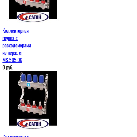
Коллекторная
группа с
расходомерами
из нерж. ст
MS.505.06
0
руб.