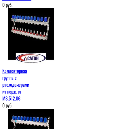
0
руб.
Коллекторная
группа с
расходомерами
из нерж. ст
MS.512.06
0
руб.