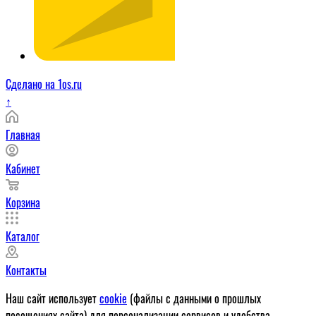
Сделано на 1os.ru
↑
Главная
Кабинет
Корзина
Каталог
Контакты
Наш сайт использует
cookie
(файлы с данными о прошлых
посещениях сайта) для персонализации сервисов и удобства