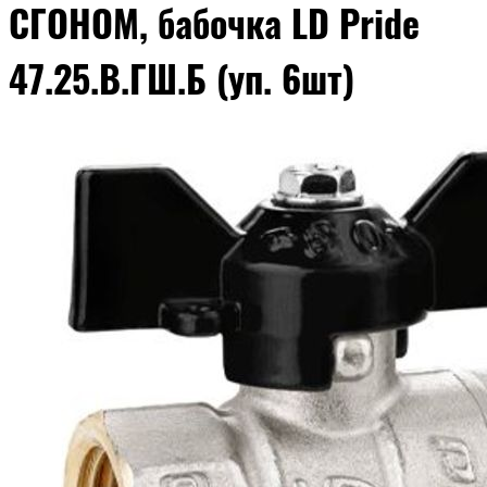
СГОНОМ, бабочка LD Pride
47.25.В.ГШ.Б (уп. 6шт)