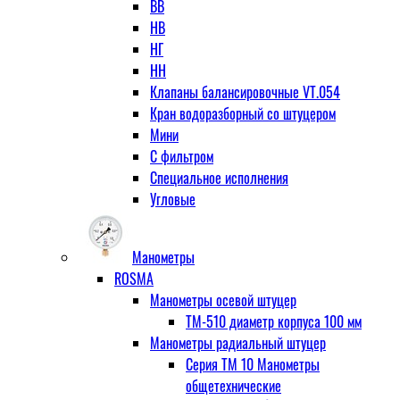
ВВ
НВ
НГ
НН
Клапаны балансировочные VT.054
Кран водоразборный со штуцером
Мини
С фильтром
Специальное исполнения
Угловые
Манометры
ROSMA
Манометры осевой штуцер
ТМ-510 диаметр корпуса 100 мм
Манометры радиальный штуцер
Серия ТМ 10 Манометры
общетехнические