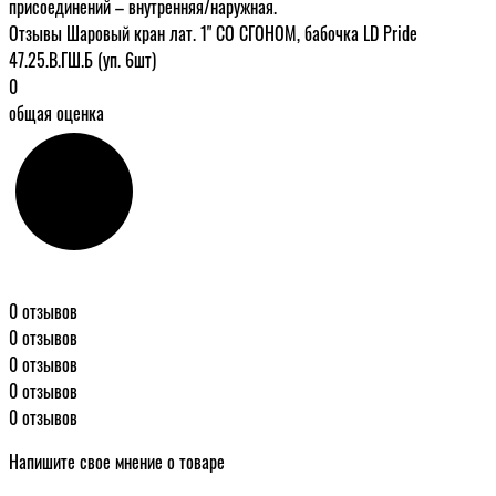
присоединений – внутренняя/наружная.
Отзывы Шаровый кран лат. 1" СО СГОНОМ, бабочка LD Pride
47.25.В.ГШ.Б (уп. 6шт)
0
общая оценка
0 отзывов
0 отзывов
0 отзывов
0 отзывов
0 отзывов
Напишите свое мнение о товаре