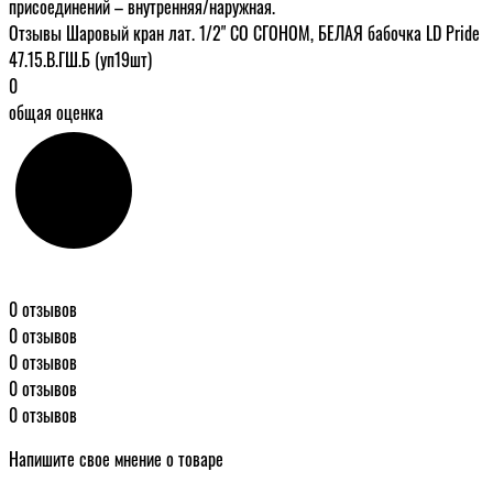
присоединений – внутренняя/наружная.
Отзывы Шаровый кран лат. 1/2" СО СГОНОМ, БЕЛАЯ бабочка LD Pride
47.15.В.ГШ.Б (уп19шт)
0
общая оценка
0 отзывов
0 отзывов
0 отзывов
0 отзывов
0 отзывов
Напишите свое мнение о товаре