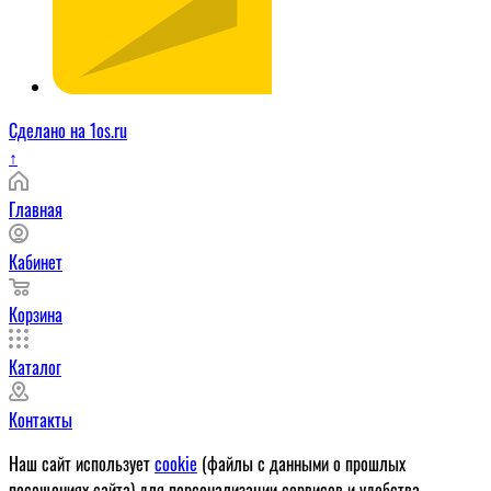
Сделано на 1os.ru
↑
Главная
Кабинет
Корзина
Каталог
Контакты
Наш сайт использует
cookie
(файлы с данными о прошлых
посещениях сайта) для персонализации сервисов и удобства